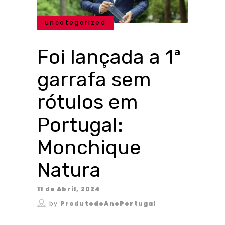
uncategorized
Foi lançada a 1ª
garrafa sem
rótulos em
Portugal:
Monchique
Natura
11 de Abril, 2024
by
ProdutodoAnoPortugal