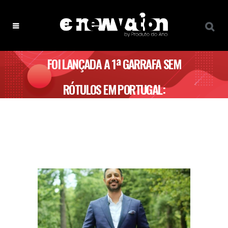
FOI LANÇADA A 1ª GARRAFA SEM
RÓTULOS EM PORTUGAL:
MONCHIQUE NATURA