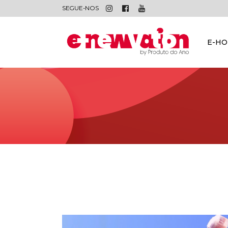
SEGUE-NOS
E-H