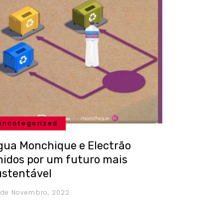
uncategorized
gua Monchique e Electrão
nidos por um futuro mais
ustentável
 de Novembro, 2022