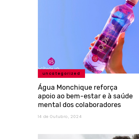
uncategorized
Água Monchique reforça
apoio ao bem-estar e à saúde
mental dos colaboradores
14 de Outubro, 2024