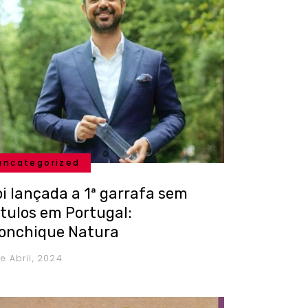
uncategorized
oi lançada a 1ª garrafa sem
ótulos em Portugal:
onchique Natura
de Abril, 2024