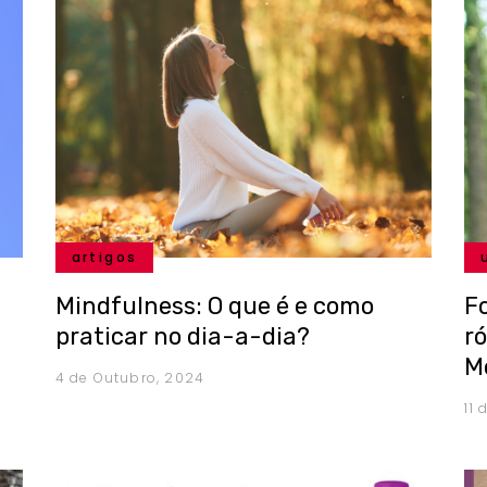
artigos
Mindfulness: O que é e como
F
praticar no dia-a-dia?
r
M
4 de Outubro, 2024
11 