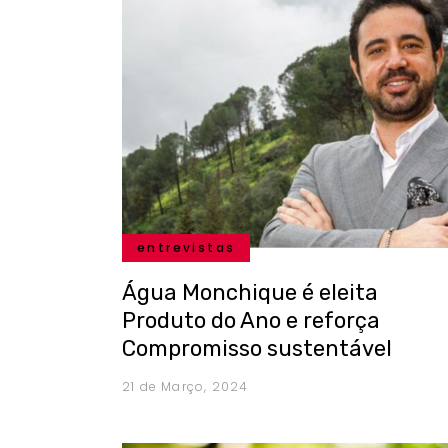
entrevistas
Água Monchique é eleita
Produto do Ano e reforça
Compromisso sustentável
21 de Março, 2024