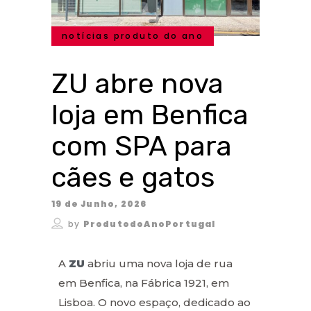
notícias produto do ano
ZU abre nova
loja em Benfica
com SPA para
cães e gatos
19 de Junho, 2026
by
ProdutodoAnoPortugal
A
ZU
abriu uma nova loja de rua
em Benfica, na Fábrica 1921, em
Lisboa. O novo espaço, dedicado ao