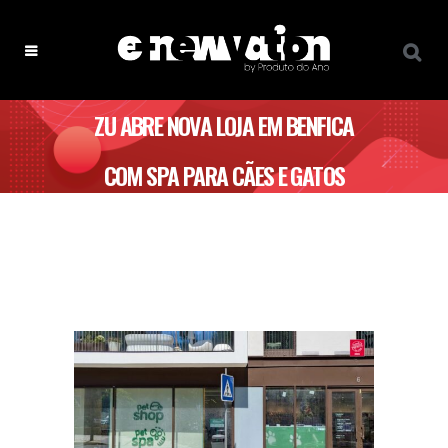
ZU ABRE NOVA LOJA EM BENFICA
COM SPA PARA CÃES E GATOS