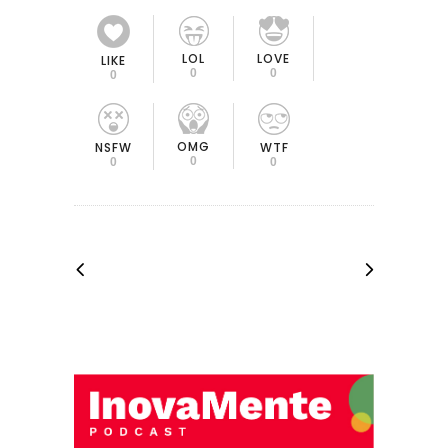
LOL
LOVE
LIKE
0
0
0
OMG
NSFW
WTF
0
0
0