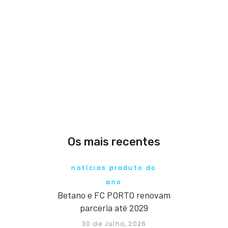
Os mais recentes
notícias produto do
ano
Betano e FC PORTO renovam
parceria até 2029
30 de Julho, 2026