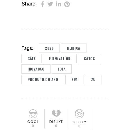
Share:
2026
BENFICA
Tags:
CÃES
E-NEWVATION
GATOS
INOVACAO
LOJA
PRODUTO DO ANO
SPA
ZU
COOL
DISLIKE
GEEEKY
0
0
0