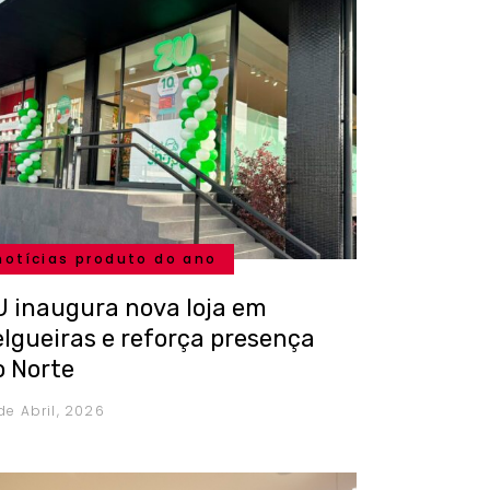
notícias produto do ano
U inaugura nova loja em
elgueiras e reforça presença
o Norte
de Abril, 2026