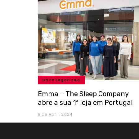
uncategorized
Emma – The Sleep Company
abre a sua 1ª loja em Portugal
8 de Abril, 2024