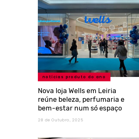
notícias produto do ano
Nova loja Wells em Leiria
reúne beleza, perfumaria e
bem-estar num só espaço
28 de Outubro, 2025