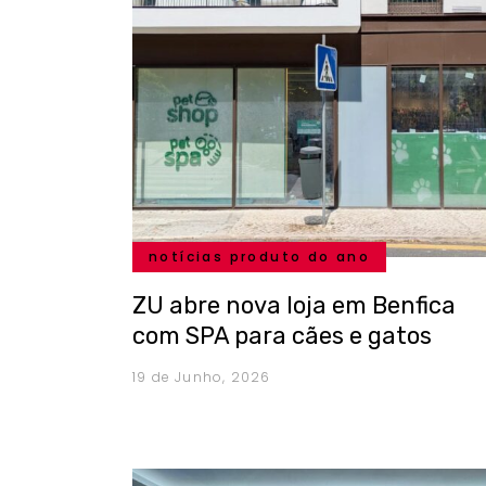
notícias produto do ano
ZU abre nova loja em Benfica
com SPA para cães e gatos
19 de Junho, 2026