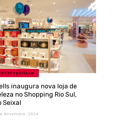
uncategorized
ells inaugura nova loja de
eleza no Shopping Rio Sul,
 Seixal
 de Novembro, 2024