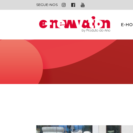
SEGUE-NOS
E-H