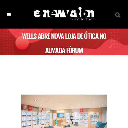
WELLS ABRE NOVA LOJA DE ÓTICA NO
ALMADA FÓRUM