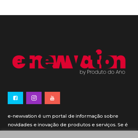
e-newvation é um portal de informação sobre
novidades e inovação de produtos e serviços. Se é
novo, se é inovador é e-newvation.