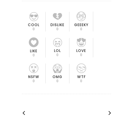
COOL
DISLIKE
GEEEKY
0
0
0
LOL
LOVE
LIKE
0
0
0
OMG
NSFW
WTF
0
0
0