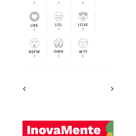
0
0
0
LOL
LOVE
LIKE
0
0
0
OMG
NSFW
WTF
0
0
0