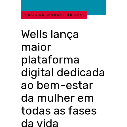
notícias produto do ano
Wells lança
maior
plataforma
digital dedicada
ao bem-estar
da mulher em
todas as fases
da vida