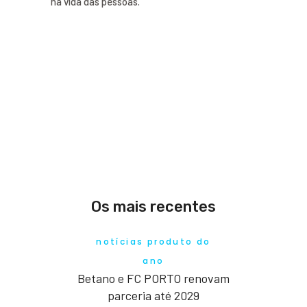
na vida das pessoas.
Os mais recentes
notícias produto do
ano
Betano e FC PORTO renovam
parceria até 2029