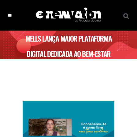
WELLS LANÇA MAIOR PLATAFORMA
DIGITAL DEDICADA AO BEM-ESTAR
DA MULHER EM TODAS AS FASES DA
VIDA