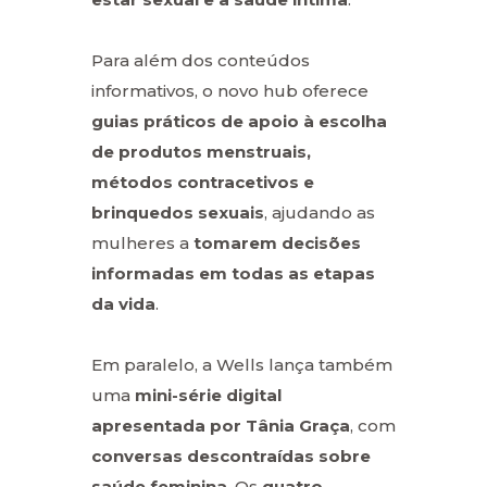
Para além dos conteúdos
informativos, o novo hub oferece
guias práticos de apoio à escolha
de produtos menstruais,
métodos contracetivos e
brinquedos sexuais
, ajudando as
mulheres a
tomarem decisões
informadas em todas as etapas
da vida
.
Em paralelo, a Wells lança também
uma
mini-série digital
apresentada por Tânia Graça
, com
conversas descontraídas sobre
saúde feminina
. Os
quatro