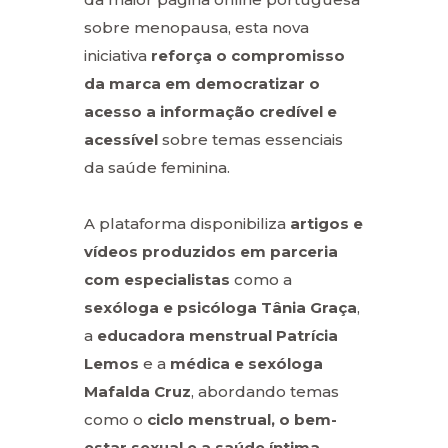
sobre menopausa, esta nova
iniciativa
reforça o compromisso
da marca em democratizar o
acesso a informação credível e
acessível
sobre temas essenciais
da saúde feminina.
A plataforma disponibiliza
artigos e
vídeos produzidos em parceria
com especialistas
como a
sexóloga e psicóloga Tânia Graça
,
a
educadora menstrual Patrícia
Lemos
e a
médica e sexóloga
Mafalda Cruz
, abordando temas
como o
ciclo menstrual, o bem-
estar sexual e a saúde íntima
.