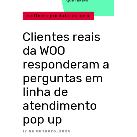
notícias produto do ano
Clientes reais
da WOO
responderam a
perguntas em
linha de
atendimento
pop up
17 de Outubro, 2025