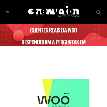
CLIENTES REAIS DA WOO
RESPONDERAM A PERGUNTAS EM
LINHA DE ATENDIMENTO POP UP