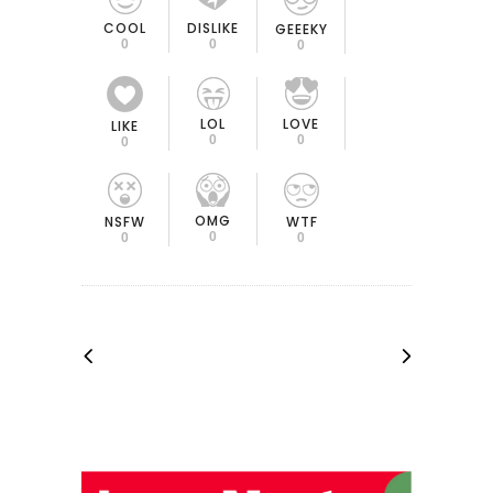
COOL
DISLIKE
GEEEKY
0
0
0
LOL
LOVE
LIKE
0
0
0
OMG
NSFW
WTF
0
0
0