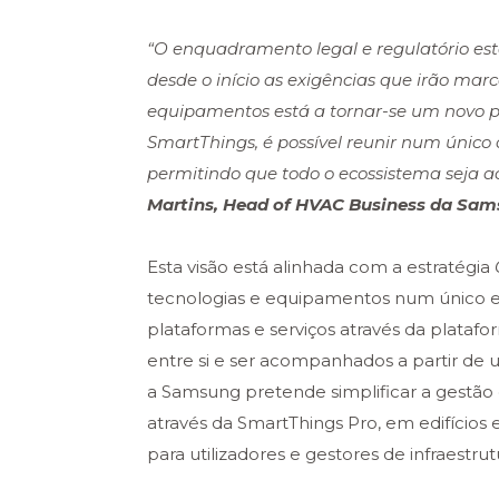
“O enquadramento legal e regulatório es
desde o início as exigências que irão ma
equipamentos está a tornar-se um novo pa
SmartThings, é possível reunir num único 
permitindo que todo o ecossistema seja 
Martins, Head of HVAC Business da Sam
Esta visão está alinhada com a estratégia
tecnologias e equipamentos num único eco
plataformas e serviços através da plata
entre si e ser acompanhados a partir de 
a Samsung pretende simplificar a gestão 
através da SmartThings Pro, em edifícios
para utilizadores e gestores de infraestrut