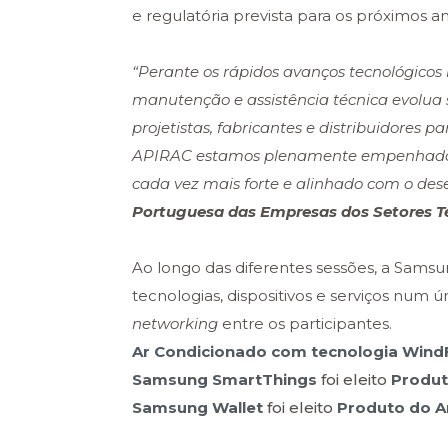
e regulatória prevista para os próximos an
“Perante os rápidos avanços tecnológicos
manutenção e assistência técnica evolua 
projetistas, fabricantes e distribuidore
APIRAC estamos plenamente empenhados 
cada vez mais forte e alinhado com o
des
Portuguesa das Empresas dos Setores Té
Ao longo das diferentes sessões, a Sam
tecnologias, dispositivos e serviços num
networking
entre os participantes.
Ar Condicionado com tecnologia Win
Samsung SmartThings
foi eleito
Produt
Samsung Wallet
foi eleito
Produto do 