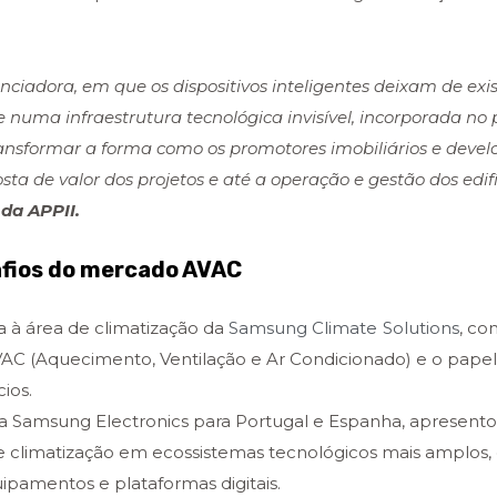
adora, em que os dispositivos inteligentes deixam de exis
 numa infraestrutura tecnológica invisível, incorporada no 
ransformar a forma como os promotores imobiliários e devel
a de valor dos projetos e até a operação e gestão dos edifí
da APPII.
afios do mercado AVAC
a à área de climatização da
Samsung Climate
Solutions
, c
AC (Aquecimento, Ventilação e Ar Condicionado) e o papel
ios.
 Samsung Electronics para Portugal e Espanha, apresentou
e climatização em ecossistemas tecnológicos mais amplos
ipamentos e plataformas digitais.