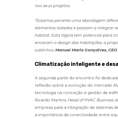
nos seus projetos.
“Estamos perante uma abordagem diferenci
elementos isolados e passam a integrar-se
habitat. Esta lógica tem potencial para t
encaram o design das habitações, a propost
sublinhou
Manuel Maria Gonçalves, CEO 
Climatização inteligente e des
A segunda parte do encontro foi dedicad
reflexão sobre a evolução do mercado AV
tecnologia na conceção e gestão de edifíc
Ricardo Martins,
Head of HVAC Business
da
empresa para a integração de sistemas d
a importância da conectividade entre equ