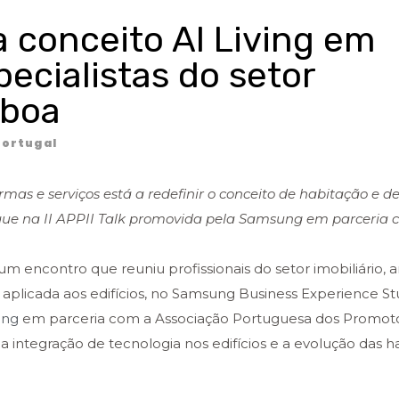
conceito AI Living em
ecialistas do setor
sboa
ortugal
ormas e serviços está a redefinir o conceito de habitação e d
aque na II APPII Talk promovida pela Samsung em parceria 
um encontro que reuniu profissionais do setor imobiliário, a
 aplicada aos edifícios, no Samsung Business Experience St
ung
em parceria com a Associação Portuguesa dos Promot
 a integração de tecnologia nos edifícios e a evolução das 