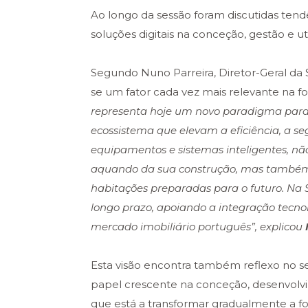
Ao longo da sessão foram discutidas ten
soluções digitais na conceção, gestão e uti
Segundo Nuno Parreira, Diretor-Geral da S
se um fator cada vez mais relevante na fo
representa hoje um novo paradigma para o 
ecossistema que elevam a eficiência, a se
equipamentos e sistemas inteligentes, n
aquando da sua construção, mas também
habitações preparadas para o futuro. Na
longo prazo, apoiando a integração tecno
mercado imobiliário português”, explicou
Esta visão encontra também reflexo no se
papel crescente na conceção, desenvolvim
que está a transformar gradualmente a f