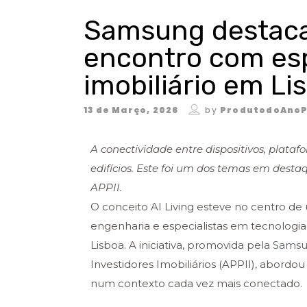
Samsung destaca 
encontro com esp
imobiliário em Li
13 de Março, 2026
by
ProdutodoAnoP
A conectividade entre dispositivos, plataf
edifícios. Este foi um dos temas em dest
APPII.
O conceito AI Living esteve no centro de 
engenharia e especialistas em tecnologia
Lisboa. A iniciativa, promovida pela
Sams
Investidores Imobiliários (APPII), abordou
num contexto cada vez mais conectado.