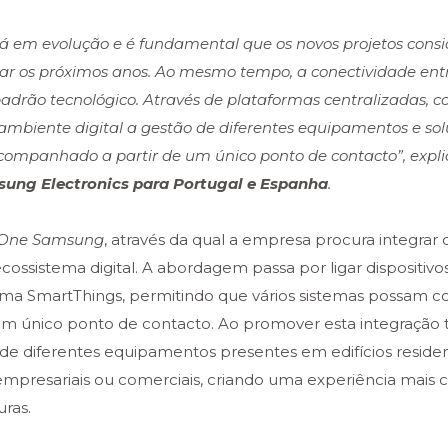
tá em evolução e é fundamental que os novos projetos cons
rcar os próximos anos. Ao mesmo tempo, a conectividade ent
drão tecnológico. Através de plataformas centralizadas, 
ambiente digital a gestão de diferentes equipamentos e sol
acompanhado a partir de um único ponto de contacto”, expl
sung Electronics para Portugal e Espanha
.
One Samsung
, através da qual a empresa procura integrar 
ssistema digital. A abordagem passa por ligar dispositivos
forma SmartThings, permitindo que vários sistemas possam 
um único ponto de contacto. Ao promover esta integração 
de diferentes equipamentos presentes em edifícios residenc
 empresariais ou comerciais, criando uma experiência mais
uras.