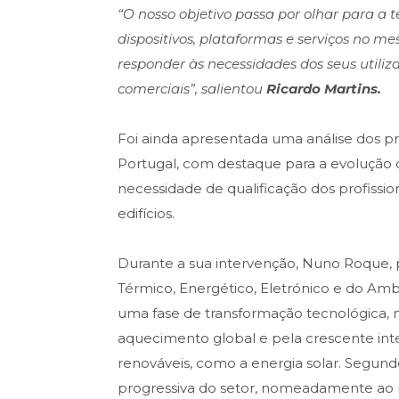
“O nosso objetivo passa por olhar para a 
dispositivos, plataformas e serviços no m
responder às necessidades dos seus utiliz
comerciais”, salientou
Ricardo Martins.
Foi ainda apresentada uma análise dos pr
Portugal, com destaque para a evolução 
necessidade de qualificação dos profissio
edifícios.
Durante a sua intervenção, Nuno Roque, 
Térmico, Energético, Eletrónico e do Ambi
uma fase de transformação tecnológica,
aquecimento global e pela crescente int
renováveis, como a energia solar. Segu
progressiva do setor, nomeadamente ao nív