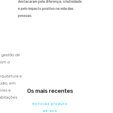
destacaram pela diferença, criatividade
e pelo impacto positivo na vida das
pessoas.
e gestão de
com a
rquitetura e
udio, em
Os mais recentes
ores e
habitações
notícias produto
do ano