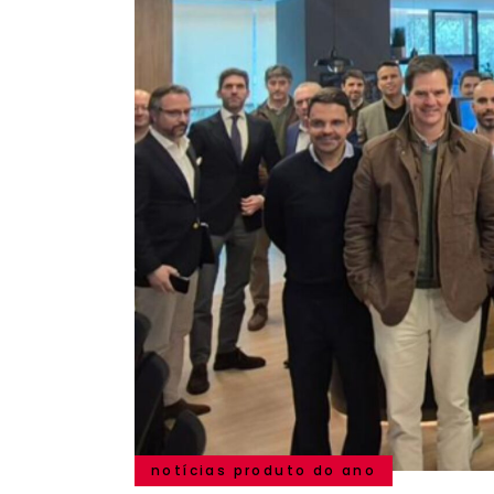
notícias produto do ano