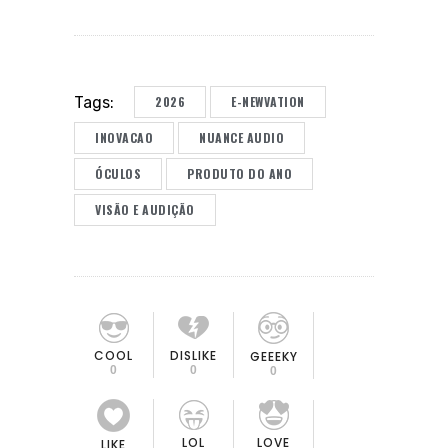
2026
E-NEWVATION
Tags:
INOVACAO
NUANCE AUDIO
ÓCULOS
PRODUTO DO ANO
VISÃO E AUDIÇÃO
COOL
DISLIKE
GEEEKY
0
0
0
LOL
LOVE
LIKE