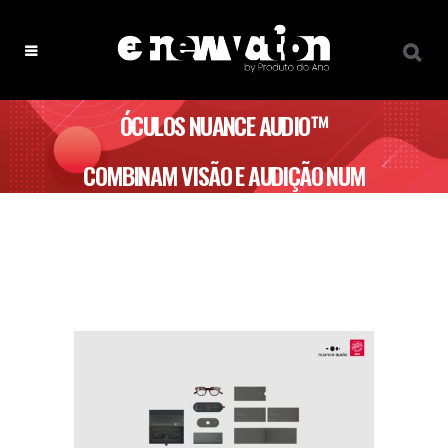
ÓCULOS NUANCE AUDIO™
COMBINAM VISÃO E AUDIÇÃO NUM
SÓ PRODUTO