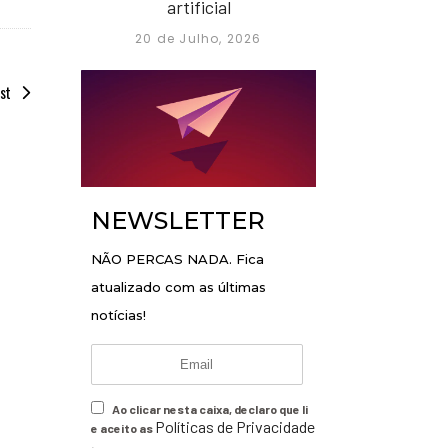
artificial
20 de Julho, 2026
st
NEWSLETTER
NÃO PERCAS NADA. Fica
atualizado com as últimas
notícias!
Ao clicar nesta caixa, declaro que li
Políticas de Privacidade
e aceito as
.