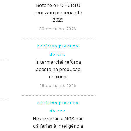
Betano e FC PORTO
renovam parceria até
2029
30 de Julho, 2026
notícias produto
do ano
Intermarché reforça
aposta na produção
nacional
28 de Julho, 2026
notícias produto
do ano
Neste verão a NOS não
dá férias à inteligência