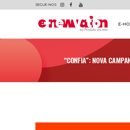
SEGUE-NOS
E-H
“CONFIA”: NOVA CAMPA