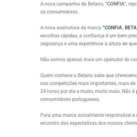
A nova campanha da Betano, “
CONFIA
“, re
os consumidores.
A nova assinatura da marca
“
CONFIA.
BET
escolhas rápidas, a confiança é um bem pr
segurança e uma experiência à altura de que
Não somos apenas mais um operador de casi
Quem conhece a Betano sabe que oferecemos
nas competições mais importantes, mais de 2
24 horas por dia e muito, muito mais. Não 
consumidores portugueses.
Para uma marca socialmente responsável e qu
encontro das expectativas dos nossos client