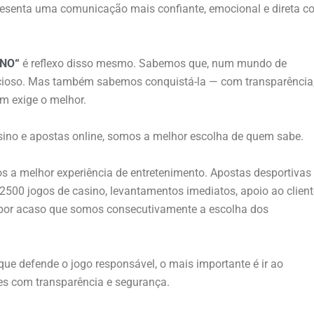
presenta uma comunicação mais confiante, emocional e direta 
ANO
“
é reflexo disso mesmo. Sabemos que, num mundo de
ecioso. Mas também sabemos conquistá-la — com transparência
m exige o melhor.
no e apostas online, somos a melhor escolha de quem sabe.
 a melhor experiência de entretenimento. Apostas desportivas
500 jogos de casino, levantamentos imediatos, apoio ao client
é por acaso que somos consecutivamente a escolha dos
e defende o jogo responsável, o mais importante é ir ao
es com transparência e segurança.