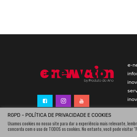
e-n
inf
ino
serv
ino
RGPD - POLÍTICA DE PRIVACIDADE E COOKIES
Usamos cookies no nosso site para dar a experiência mais relevante, lembr
concorda com o uso de TODOS os cookies. No entanto, você pode visitar 