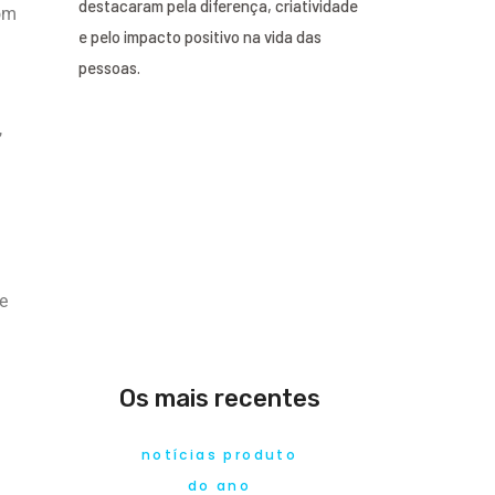
destacaram pela diferença, criatividade
com
e pelo impacto positivo na vida das
pessoas.
,
e
Os mais recentes
notícias produto
do ano