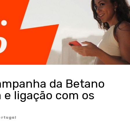
campanha da Betano
 e ligação com os
rtugal