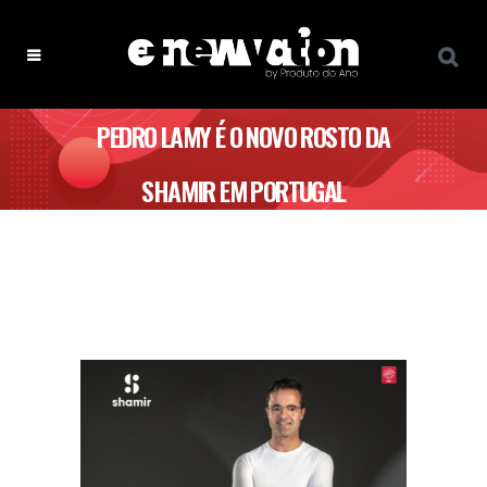
PEDRO LAMY É O NOVO ROSTO DA
SHAMIR EM PORTUGAL