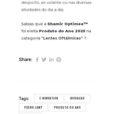
desporto, ao volante ou nas diversas
atividades do dia a dia.
Sabias que a
Shamir Optimee™
foi eleita
Produto do Ano 2025
na
categoria
“Lentes Oftálmicas”
?
Share:
E-NEWVATION
INOVACAO
Tags:
PEDRO LAMY
PRODUTO DO ANO