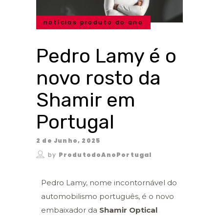
notícias produto do ano
Pedro Lamy é o
novo rosto da
Shamir em
Portugal
2 de Junho, 2025
by
ProdutodoAnoPortugal
Pedro Lamy, nome incontornável do
automobilismo português, é o novo
embaixador da
Shamir Optical