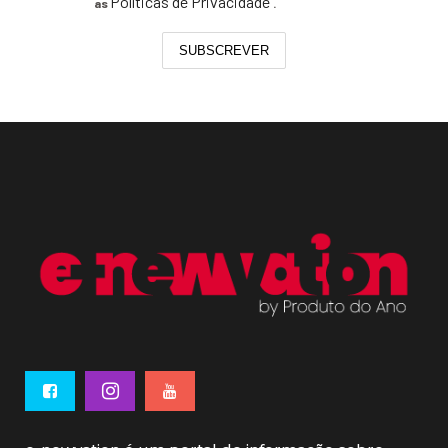
Políticas de Privacidade
as
.
SUBSCREVER