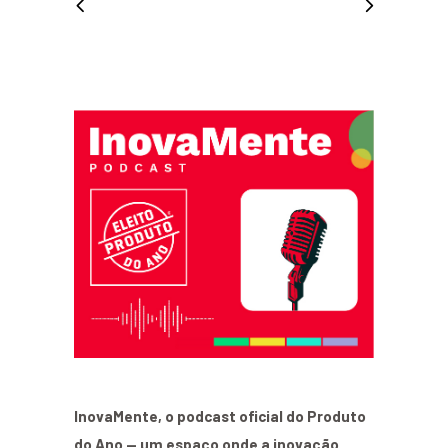
InovaMente, o podcast oficial do Produto
do Ano — um espaço onde a inovação