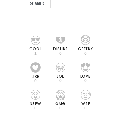
SHAMIR
COOL
DISLIKE
GEEEKY
1
0
0
LOL
LOVE
LIKE
0
0
0
OMG
NSFW
WTF
0
0
0