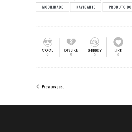
MOBILIDADE
NAVEGANTE
PRODUTO DO
COOL
DISLIKE
GEEEKY
LIKE
0
0
0
0
Previous post