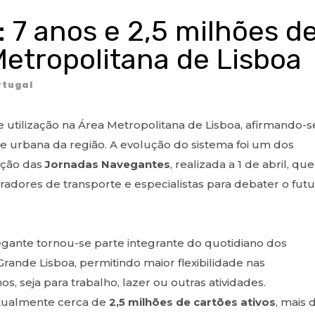
 7 anos e 2,5 milhões d
Metropolitana de Lisboa
tugal
 utilização na Área Metropolitana de Lisboa, afirmando-s
 urbana da região. A evolução do sistema foi um dos
ição das
Jornadas Navegantes
, realizada a 1 de abril, que
eradores de transporte e especialistas para debater o fut
egante tornou-se parte integrante do quotidiano dos
Grande Lisboa, permitindo maior flexibilidade nas
s, seja para trabalho, lazer ou outras atividades.
atualmente cerca de
2,5 milhões de cartões ativos
, mais 