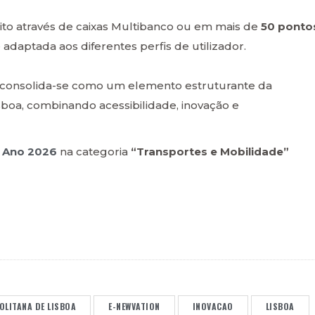
to através de caixas Multibanco ou em mais de
50 ponto
 adaptada aos diferentes perfis de utilizador.
e consolida-se como um elemento estruturante da
boa, combinando acessibilidade, inovação e
 Ano 2026
na categoria
“Transportes e Mobilidade”
LITANA DE LISBOA
E-NEWVATION
INOVACAO
LISBOA