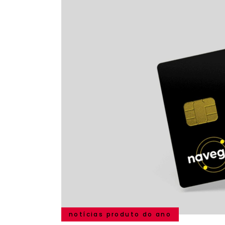
notícias produto do ano