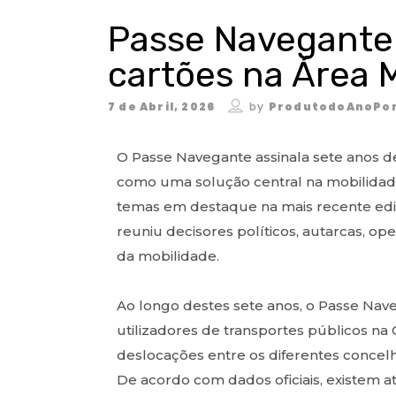
Passe Navegante:
cartões na Área 
7 de Abril, 2026
by
ProdutodoAnoPor
O Passe Navegante assinala sete anos de
como uma solução central na mobilidade
temas em destaque na mais recente ed
reuniu decisores políticos, autarcas, op
da mobilidade.
Ao longo destes sete anos, o Passe Nav
utilizadores de transportes públicos na 
deslocações entre os diferentes concelho
De acordo com dados oficiais, existem 