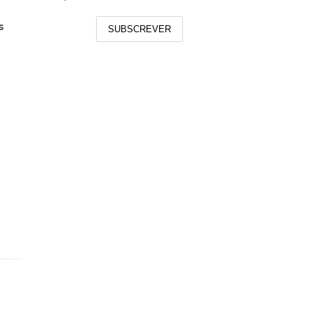
s
SUBSCREVER