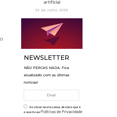
artificial
20 de Julho, 2026
 O
NEWSLETTER
NÃO PERCAS NADA. Fica
atualizado com as últimas
notícias!
Ao clicar nesta caixa, declaro que li
Políticas de Privacidade
e aceito as
.