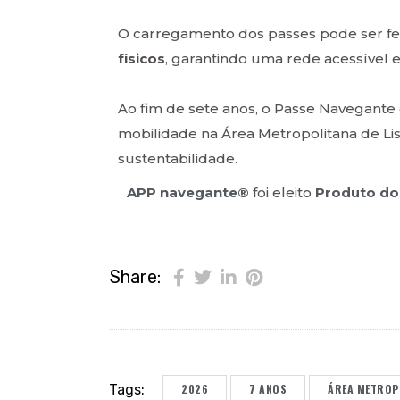
O carregamento dos passes pode ser fei
físicos
, garantindo uma rede acessível e
Ao fim de sete anos, o Passe Navegant
mobilidade na Área Metropolitana de Lis
sustentabilidade.
APP navegante®
foi eleito
Produto do
Share:
Tags:
2026
7 ANOS
ÁREA METROPO