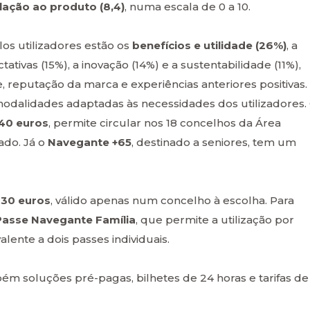
lação ao produto (8,4)
, numa escala de 0 a 10.
los utilizadores estão os
benefícios e utilidade (26%)
, a
tivas (15%), a inovação (14%) e a sustentabilidade (11%),
reputação da marca e experiências anteriores positivas.
modalidades adaptadas às necessidades dos utilizadores.
40 euros
, permite circular nos 18 concelhos da Área
ado. Já o
Navegante +65
, destinado a seniores, tem um
r
30 euros
, válido apenas num concelho à escolha. Para
Passe Navegante Família
, que permite a utilização por
ente a dois passes individuais.
bém soluções pré-pagas, bilhetes de 24 horas e tarifas de