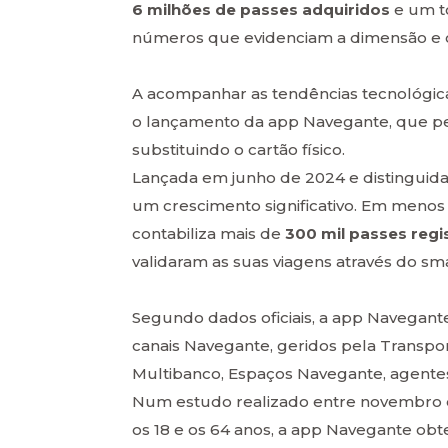
6 milhões de passes adquiridos
e um t
números que evidenciam a dimensão e o 
A acompanhar as tendências tecnológica
o lançamento da app Navegante, que per
substituindo o cartão físico.
Lançada em junho de 2024 e distingui
um crescimento significativo. Em menos
contabiliza mais de
300 mil passes reg
validaram as suas viagens através do s
Segundo dados oficiais, a app Navegant
canais Navegante, geridos pela Transpor
Multibanco, Espaços Navegante, agent
Num estudo realizado entre novembro 
os 18 e os 64 anos, a app Navegante obt