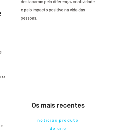
destacaram pela diferença, criatividade
e
e pelo impacto positivo na vida das
pessoas.
e
uro
Os mais recentes
notícias produto
de
do ano