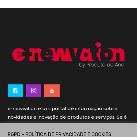
e-newvation é um portal de informação sobre
novidades e inovação de produtos e serviços. Se é
novo, se é inovador é e-newvation.
RGPD - POLÍTICA DE PRIVACIDADE E COOKIES