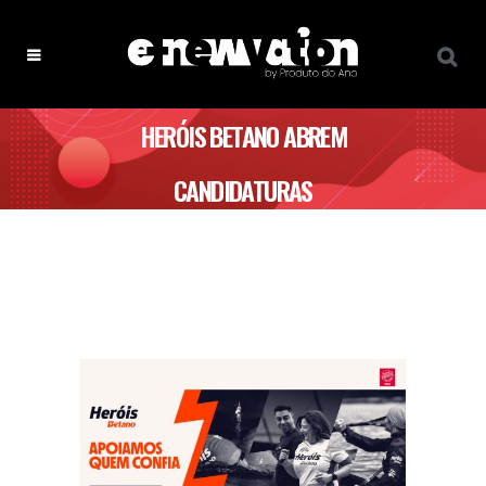
HERÓIS BETANO ABREM
CANDIDATURAS