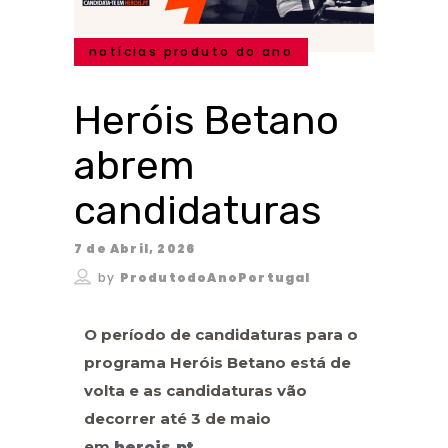
notícias produto do ano
Heróis Betano
abrem
candidaturas
7 de Abril, 2026
by
ProdutodoAnoPortugal
O período de candidaturas para o
programa Heróis Betano está de
volta e as candidaturas vão
decorrer até 3 de maio
em
herois.pt
.