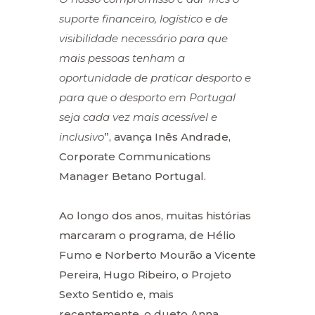
suporte financeiro, logístico e de
visibilidade necessário para que
mais pessoas tenham a
oportunidade de praticar desporto e
para que o desporto em Portugal
seja cada vez mais acessível e
inclusivo
”, avança Inês Andrade,
Corporate Communications
Manager Betano Portugal.
Ao longo dos anos, muitas histórias
marcaram o programa, de Hélio
Fumo e Norberto Mourão a Vicente
Pereira, Hugo Ribeiro, o Projeto
Sexto Sentido e, mais
recentemente, o dueto Anna