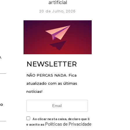
artificial
20 de Julho, 2026
a
,
NEWSLETTER
NÃO PERCAS NADA. Fica
atualizado com as últimas
notícias!
no
Ao clicar nesta caixa, declaro que li
Políticas de Privacidade
e aceito as
.