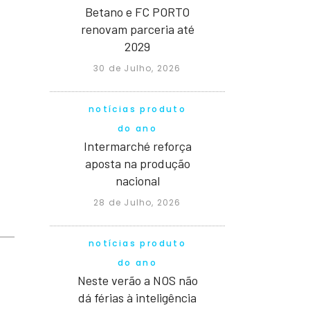
Betano e FC PORTO
renovam parceria até
2029
30 de Julho, 2026
notícias produto
do ano
Intermarché reforça
aposta na produção
nacional
28 de Julho, 2026
notícias produto
do ano
Neste verão a NOS não
dá férias à inteligência