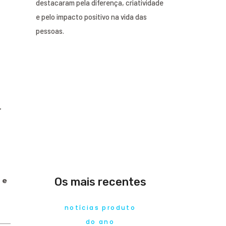
destacaram pela diferença, criatividade
e pelo impacto positivo na vida das
pessoas.
r
Os mais recentes
 e
notícias produto
do ano