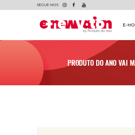
SEGUE-NOS
E-H
PRODUTO DO ANO VAI M