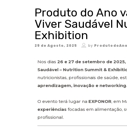
Produto do Ano v
Viver Saudável N
Exhibition
29 de Agosto, 2025
by
ProdutodoAno
Nos dias
26 e 27 de setembro de 2025, 
Saudável – Nutrition Summit & Exhibiti
nutricionistas, profissionais de saúde,
aprendizagem, inovação e networking
.
O evento terá lugar na
EXPONOR
, em M
experiências
focadas em alimentação, s
profissional.