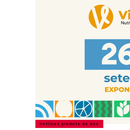
notícias produto do ano