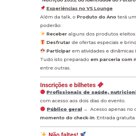
Experiências no VS Lounge
Além da talk, o
Produto do Ano
terá um
poderão:
Receber
alguns dos produtos eleito
Desfrutar
de ofertas especiais e brin
Participar
em atividades e dinâmicas i
Tudo isto preparado
em parceria com m
entre outras.
Inscrições e bilhetes
Profissionais de saúde, nutricion
com acesso aos dois dias do evento.
Público geral
→ Acesso apenas no d
momento do check-in
. Entrada gratuita
Não faltes!