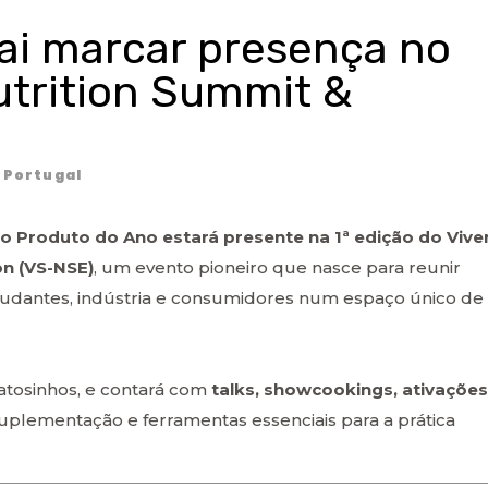
ai marcar presença no
utrition Summit &
Portugal
o Produto do Ano estará presente na 1ª edição do Vive
on (VS-NSE)
, um evento pioneiro que nasce para reunir
 estudantes, indústria e consumidores num espaço único de
atosinhos, e contará com
talks, showcookings, ativações
uplementação e ferramentas essenciais para a prática