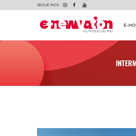
SEGUE-NOS
E-H
INTERM