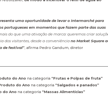
presenta uma oportunidade de levar o Intermarché para
 dos portugueses em momentos que fazem parte das suas
ais do que uma ativação de marca: queremos criar soluçõ
ia dos visitantes, desde a conveniência
no Market Square a
 de festival
”
, afirma Pedro Gandum, diretor
oduto do Ano
na categoria
“Frutas e Polpas de fruta”
Produto do Ano
na categoria
“Salgados e panados”
o do Ano
na categoria
“Massas Alimentícias”