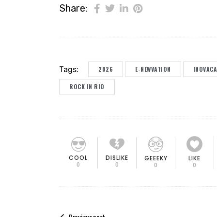
Share:
Tags:
2026
E-NEWVATION
INOVAC
ROCK IN RIO
COOL
DISLIKE
GEEEKY
LIKE
0
0
0
0