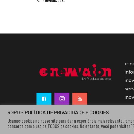
Previous post
e-n
inf
ino
serv
ino
RGPD - POLÍTICA DE PRIVACIDADE E COOKIES
Usamos cookies no nosso site para dar a experiência mais relevante, lembr
concorda com o uso de TODOS os cookies. No entanto, você pode visitar 