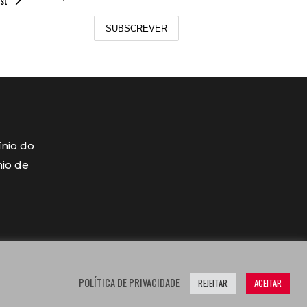
st
SUBSCREVER
ínio do
mio de
POLÍTICA DE PRIVACIDADE
REJEITAR
ACEITAR