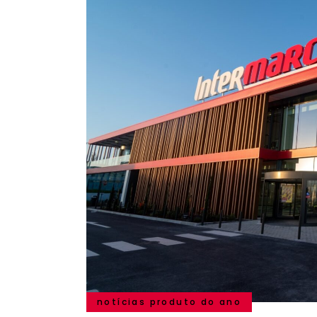
notícias produto do ano