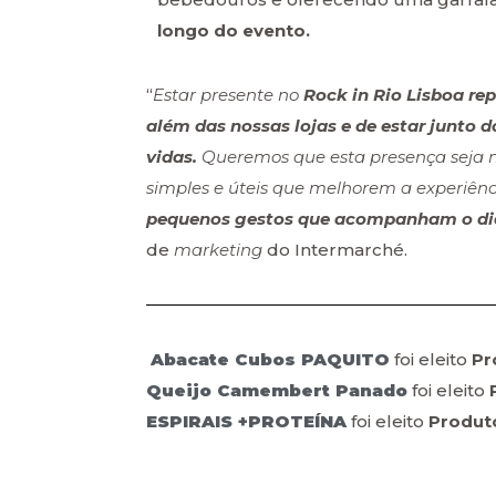
longo do evento.
“
Estar presente no
Rock in Rio Lisboa re
além das nossas lojas e de estar junto
vidas.
Queremos que esta presença seja m
simples e úteis que melhorem a experiênc
pequenos gestos que acompanham o dia
de
marketing
do Intermarché.
Abacate Cubos PAQUITO
foi eleito
Pr
Queijo Camembert Panado
foi eleito
ESPIRAIS +PROTEÍNA
foi eleito
Produt