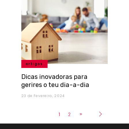
artigos
Dicas inovadoras para
gerires o teu dia-a-dia
23 de Fevereiro, 2024
1
2