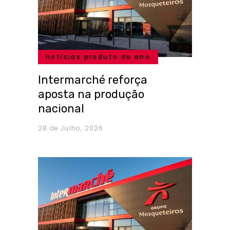
notícias produto do ano
Intermarché reforça
aposta na produção
nacional
28 de Julho, 2026