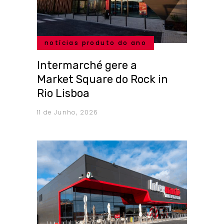
notícias produto do ano
Intermarché gere a
Market Square do Rock in
Rio Lisboa
11 de Junho, 2026