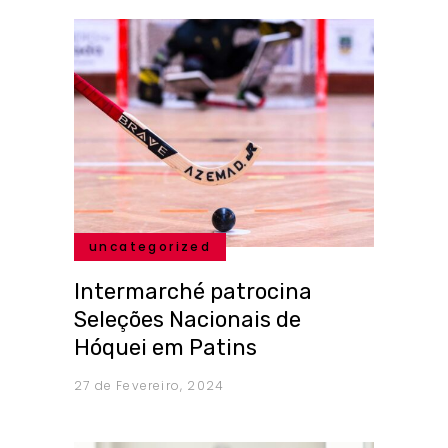
uncategorized
Intermarché patrocina
Seleções Nacionais de
Hóquei em Patins
27 de Fevereiro, 2024