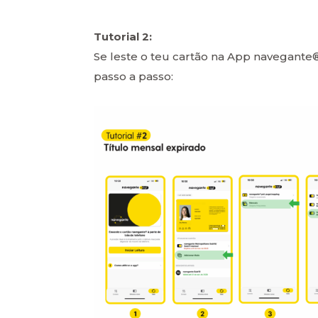
Tutorial 2:
Se leste o teu cartão na App navegante®
passo a passo: