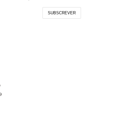
SUBSCREVER
®
9