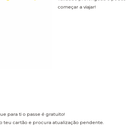
começar a viajar!
e para ti o passe é gratuito!
 teu cartão e procura atualização pendente.