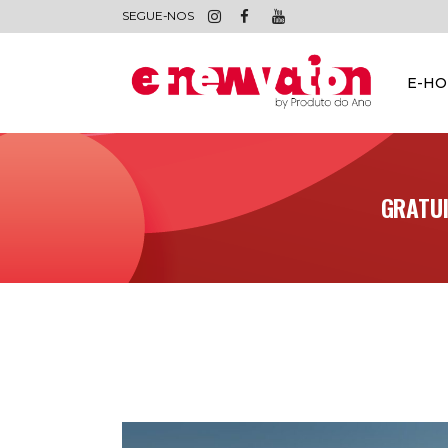
SEGUE-NOS
E-H
GRATUI