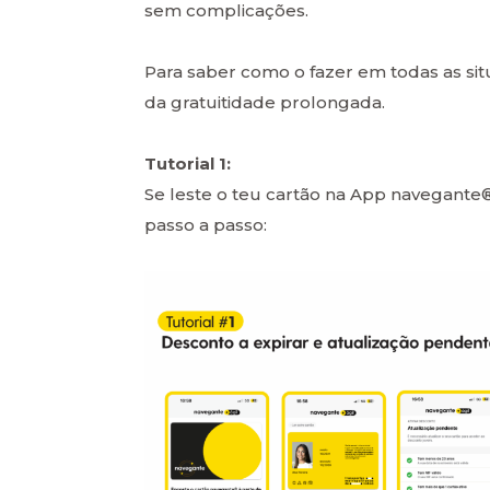
sem complicações.
Para saber como o fazer em todas as si
da gratuitidade prolongada.
Tutorial 1:
Se leste o teu cartão na App navegante
passo a passo: