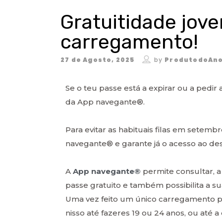
Gratuitidade jove
carregamento!
27 de Agosto, 2025
by
ProdutodoAno
Se o teu passe está a expirar ou a pedir 
da App navegante®.
Para evitar as habituais filas em setembr
navegante® e garante já o acesso ao de
A
App navegante®
permite consultar, 
passe gratuito e também possibilita a s
Uma vez feito um único carregamento pr
nisso até fazeres 19 ou 24 anos, ou até a