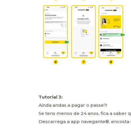
Tutorial 3:
Ainda andas a pagar o passe?!
Se tens menos de 24 anos, fica a saber qu
Descarrega a app navegante®, encosta o