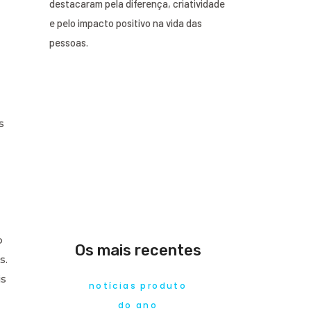
destacaram pela diferença, criatividade
e pelo impacto positivo na vida das
pessoas.
s
o
Os mais recentes
s.
is
notícias produto
do ano