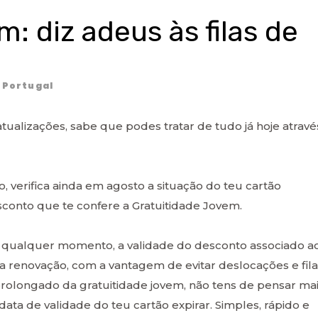
m: diz adeus às filas de
Portugal
atualizações, sabe que podes tratar de tudo já hoje atravé
o, verifica ainda em agosto a situação do teu cartão
sconto que te confere a Gratuitidade Jovem.
a qualquer momento, a validade do desconto associado a
ua renovação, com a vantagem de evitar deslocações e fila
olongado da gratuitidade jovem, não tens de pensar ma
 data de validade do teu cartão expirar. Simples, rápido e