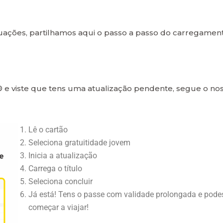
tuações, partilhamos aqui o passo a passo do carregamen
® e viste que tens uma atualização pendente, segue o no
Lê o cartão
Seleciona gratuitidade jovem
Inicia a atualização
Carrega o título
Seleciona concluir
Já está! Tens o passe com validade prolongada e pode
começar a viajar!