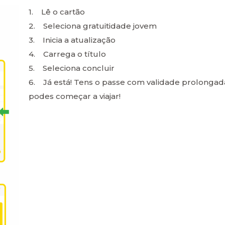
1. Lê o cartão
2. Seleciona gratuitidade jovem
3. Inicia a atualização
4. Carrega o título
5. Seleciona concluir
6. Já está! Tens o passe com validade prolongad
podes começar a viajar!