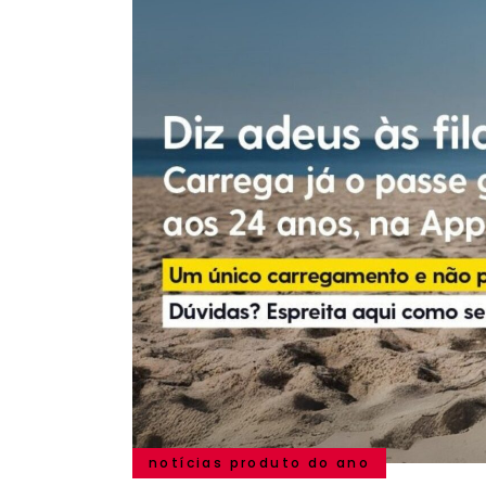
notícias produto do ano