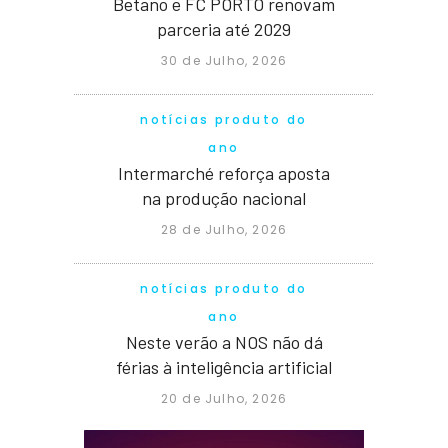
Betano e FC PORTO renovam
parceria até 2029
30 de Julho, 2026
notícias produto do
ano
Intermarché reforça aposta
na produção nacional
28 de Julho, 2026
notícias produto do
ano
Neste verão a NOS não dá
férias à inteligência artificial
20 de Julho, 2026