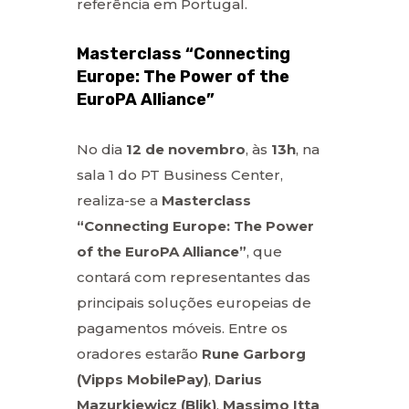
referência em Portugal.
Masterclass “Connecting
Europe: The Power of the
EuroPA Alliance”
No dia
12 de novembro
, às
13h
, na
sala 1 do PT Business Center,
realiza-se a
Masterclass
“Connecting Europe: The Power
of the EuroPA Alliance”
, que
contará com representantes das
principais soluções europeias de
pagamentos móveis. Entre os
oradores estarão
Rune Garborg
(Vipps MobilePay)
,
Darius
Mazurkiewicz (Blik)
,
Massimo Itta