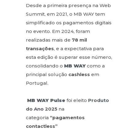
Desde a primeira presença na Web
Summit, em 2021, o MB WAY tem
simplificado os pagamentos digitais
no evento. Em 2024, foram
realizadas mais de
78 mil
transações
, e a expectativa para
esta edição é superar esse número,
consolidando o
MB WAY
como a
principal solução
cashless
em
Portugal.
MB WAY Pulse
foi eleito
Produto
do Ano 2025
na
categoria
“pagamentos
contactless”