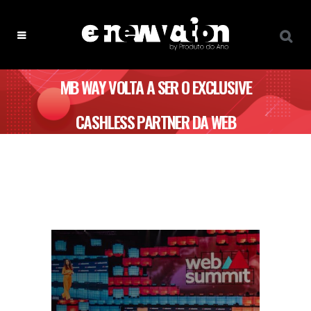
MB WAY VOLTA A SER O EXCLUSIVE
CASHLESS PARTNER DA WEB
SUMMIT 2025