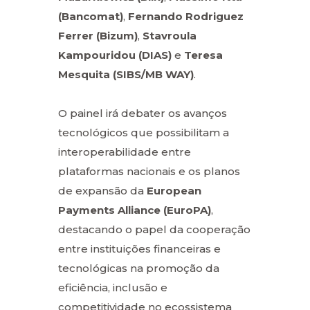
(Bancomat)
,
Fernando Rodriguez
Ferrer (Bizum)
,
Stavroula
Kampouridou (DIAS)
e
Teresa
Mesquita (SIBS/MB WAY)
.
O painel irá debater os avanços
tecnológicos que possibilitam a
interoperabilidade entre
plataformas nacionais e os planos
de expansão da
European
Payments Alliance (EuroPA)
,
destacando o papel da cooperação
entre instituições financeiras e
tecnológicas na promoção da
eficiência, inclusão e
competitividade no ecossistema