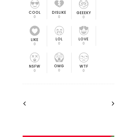
COOL
DISLIKE
GEEEKY
0
0
0
LOL
LOVE
LIKE
0
0
0
OMG
NSFW
WTF
0
0
0