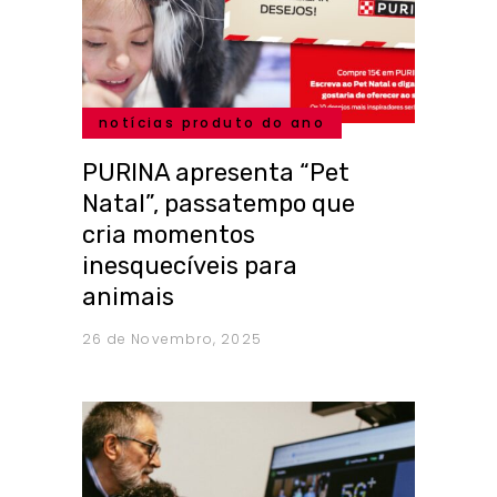
notícias produto do ano
PURINA apresenta “Pet
Natal”, passatempo que
cria momentos
inesquecíveis para
animais
26 de Novembro, 2025