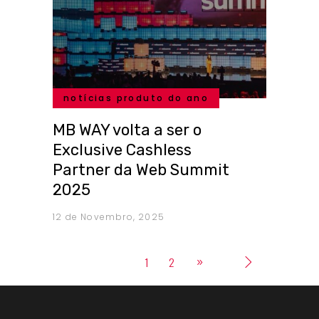
notícias produto do ano
MB WAY volta a ser o
Exclusive Cashless
Partner da Web Summit
2025
12 de Novembro, 2025
1
2