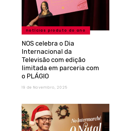
notícias produto do ano
NOS celebra o Dia
Internacional da
Televisão com edição
limitada em parceria com
o PLÁGIO
19 de Novembro, 2025