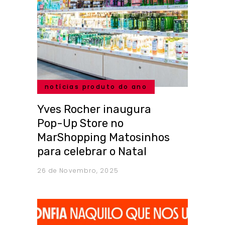
notícias produto do ano
Yves Rocher inaugura
Pop-Up Store no
MarShopping Matosinhos
para celebrar o Natal
26 de Novembro, 2025