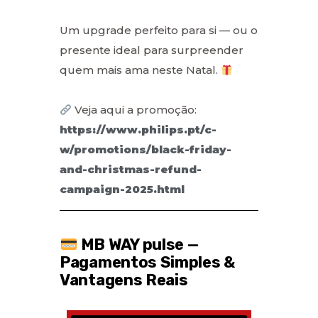
Um upgrade perfeito para si — ou o
presente ideal para surpreender
quem mais ama neste Natal.
Veja aqui a promoção:
https://www.philips.pt/c-
w/promotions/black-friday-
and-christmas-refund-
campaign-2025.html
MB WAY pulse —
Pagamentos Simples &
Vantagens Reais