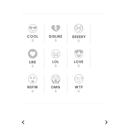
COOL
DISLIKE
GEEEKY
0
0
0
LOL
LOVE
LIKE
0
0
0
OMG
NSFW
WTF
0
0
0