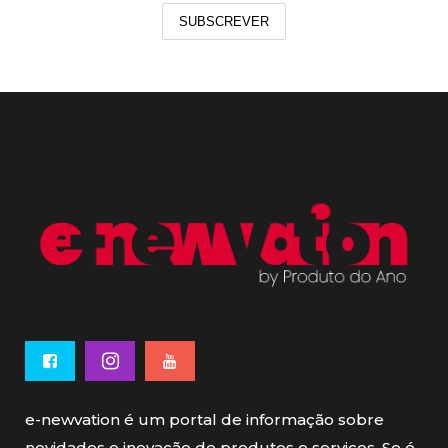
SUBSCREVER
e-newvation é um portal de informação sobre
novidades e inovação de produtos e serviços. Se é