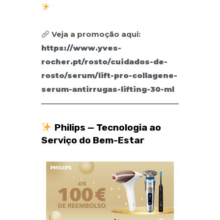
Veja a promoção aqui:
https://www.yves-
rocher.pt/rosto/cuidados-de-
rosto/serum/lift-pro-collagene-
serum-antirrugas-lifting-30-ml
Philips — Tecnologia ao
Serviço do Bem-Estar