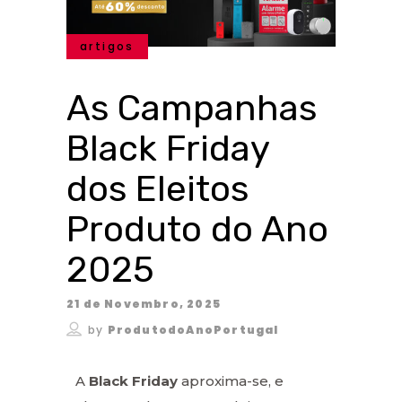
artigos
As Campanhas
Black Friday
dos Eleitos
Produto do Ano
2025
21 de Novembro, 2025
by
ProdutodoAnoPortugal
A
Black Friday
aproxima-se, e