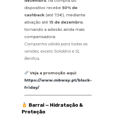
dezembro
, na compra do
dispositivo recebe
50% de
cashback
(até 7,5€), mediante
ativação até
15 de dezembro
,
tornando a adesão ainda mais
compensadora.
Campanha válida para todas as
versões, exceto Solidário e SL
Benfica.
Veja a promoção aqui:
https://www.mbway.pt/black-
friday/
Barral — Hidratação &
Proteção