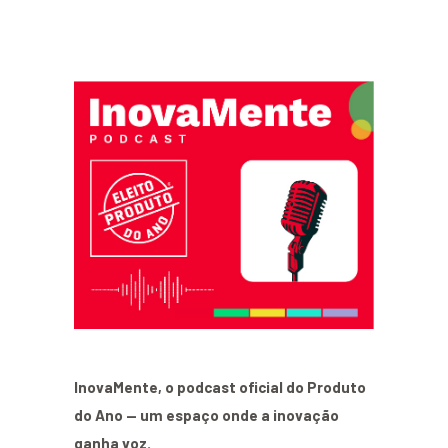
InovaMente, o podcast oficial do Produto
do Ano — um espaço onde a inovação
ganha voz.