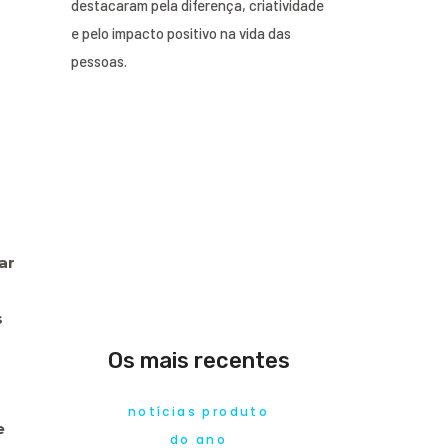
destacaram pela diferença, criatividade
e pelo impacto positivo na vida das
pessoas.
o
ar
s
Os mais recentes
notícias produto
e
do ano