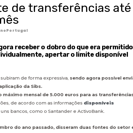
te de transferências até
 mês
noPortugal
agora receber o dobro do que era permitid
vidualmente, apertar o limite disponível
y subiram de forma expressiva,
sendo agora possível envi
aplicação da Sibs.
to máximo mensal de 5.000 euros para as transferência
ções, de acordo com as informações
disponíveis
guns bancos, como o Santander e ActivoBank.
mbro do ano passado, disseram duas fontes do setor 