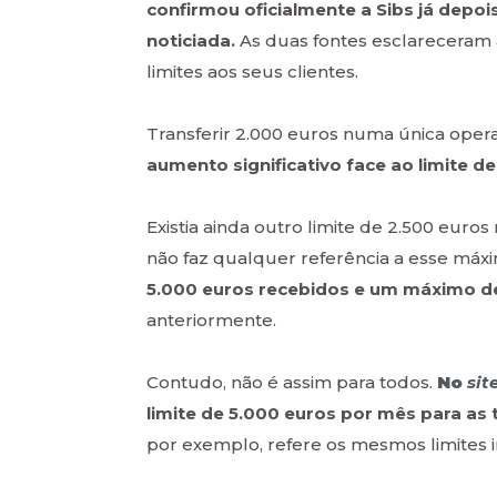
confirmou oficialmente a Sibs já depoi
noticiada.
As duas fontes esclareceram 
limites aos seus clientes.
Transferir 2.000 euros numa única opera
aumento significativo face ao limite d
Existia ainda outro limite de 2.500 euro
não faz qualquer referência a esse má
5.000 euros recebidos e um máximo de
anteriormente.
Contudo, não é assim para todos.
No
sit
limite de 5.000 euros por mês para as 
por exemplo, refere os mesmos limites 