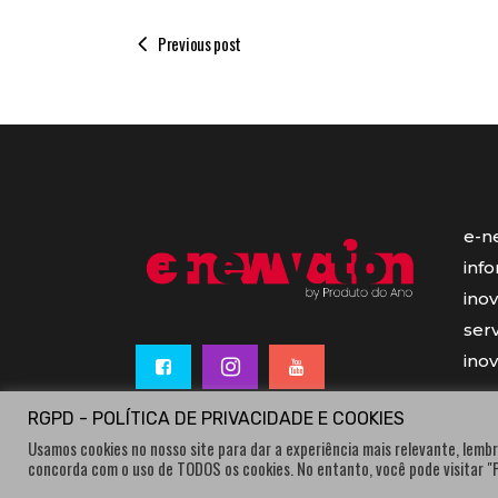
Previous post
e-n
inf
ino
serv
ino
RGPD - POLÍTICA DE PRIVACIDADE E COOKIES
Usamos cookies no nosso site para dar a experiência mais relevante, lembr
concorda com o uso de TODOS os cookies. No entanto, você pode visitar 