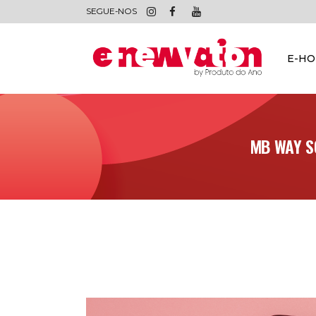
SEGUE-NOS
E-H
MB WAY S