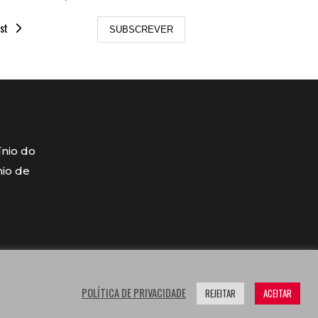
st
SUBSCREVER
ínio do
mio de
POLÍTICA DE PRIVACIDADE
REJEITAR
ACEITAR