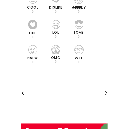
COOL
DISLIKE
GEEEKY
0
0
0
LOL
LOVE
LIKE
0
0
0
OMG
NSFW
WTF
0
0
0