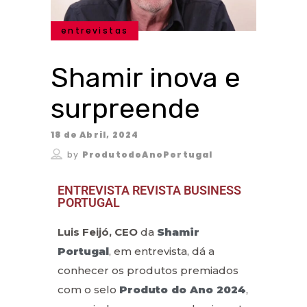
entrevistas
Shamir inova e
surpreende
18 de Abril, 2024
by
ProdutodoAnoPortugal
ENTREVISTA REVISTA BUSINESS
PORTUGAL
Luis Feijó, CEO
da
Shamir
Portugal
, em entrevista, dá a
conhecer os produtos premiados
com o selo
Produto do Ano 2024
,