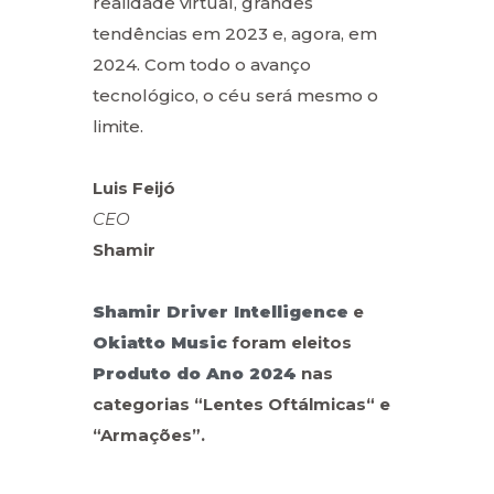
realidade virtual, grandes
tendências em 2023 e, agora, em
2024. Com todo o avanço
tecnológico, o céu será mesmo o
limite.
Luis Feijó
CEO
Shamir
Shamir Driver Intelligence
e
Okiatto Music
foram eleitos
Produto do Ano 2024
nas
categorias “Lentes Oftálmicas“ e
“Armações”.