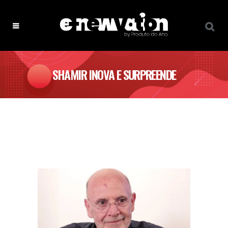
SHAMIR INOVA E SURPREENDE