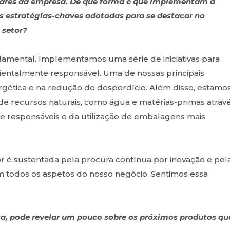
ilares da empresa. De que forma é que implementam a
 estratégias-chaves adotadas para se destacar no
 setor?
damental. Implementamos uma série de iniciativas para
ientalmente responsável. Uma de nossas principais
nergética e na redução do desperdício. Além disso, estamo
 recursos naturais, como água e matérias-primas atrav
 e responsáveis e da utilização de embalagens mais
tor é sustentada pela procura contínua por inovação e pel
m todos os aspetos do nosso negócio. Sentimos essa
a, pode revelar um pouco sobre os próximos produtos qu