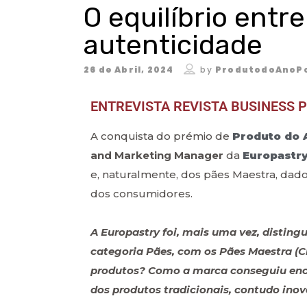
O equilíbrio entre
autenticidade
26 de Abril, 2024
by
ProdutodoAnoPo
ENTREVISTA REVISTA BUSINESS 
A conquista do prémio de
Produto do 
and Marketing Manager
da
Europastr
e, naturalmente, dos pães Maestra, dad
dos consumidores.
A Europastry foi, mais uma vez, distin
categoria Pães, com os Pães Maestra (Cl
produtos? Como a marca conseguiu encon
dos produtos tradicionais, contudo ino