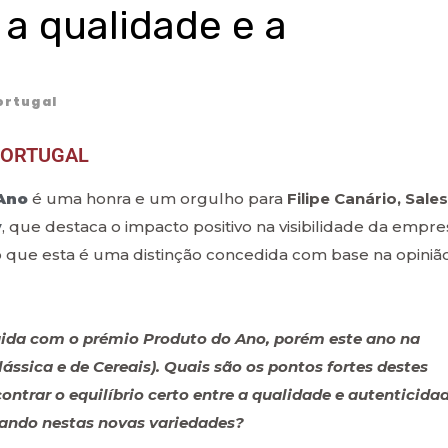
 a qualidade e a
rtugal
PORTUGAL​
Ano
é uma honra e um orgulho para
Filipe Canário, Sales
y
, que destaca o impacto positivo na visibilidade da empre
o que esta é uma distinção concedida com base na opiniã
guida com o prémio Produto do Ano, porém este ano na
ássica e de Cereais). Quais são os pontos fortes destes
trar o equilíbrio certo entre a qualidade e autenticida
vando nestas novas variedades?