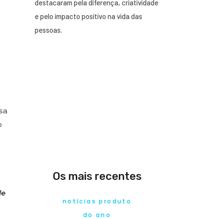
destacaram pela diferença, criatividade
e pelo impacto positivo na vida das
pessoas.
sa
o
Os mais recentes
de
notícias produto
do ano