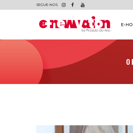
SEGUE-NOS
E-H
O 