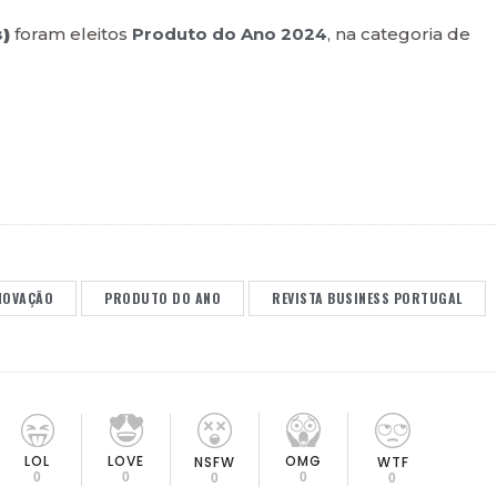
)
foram eleitos
Produto do Ano 2024
, na categoria de
NOVAÇÃO
PRODUTO DO ANO
REVISTA BUSINESS PORTUGAL
LOL
LOVE
OMG
NSFW
WTF
0
0
0
0
0