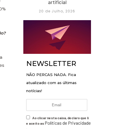
e
artificial
00%
20 de Julho, 2026
ão?
a
NEWSLETTER
es
NÃO PERCAS NADA. Fica
atualizado com as últimas
notícias!
Ao clicar nesta caixa, declaro que li
Políticas de Privacidade
e aceito as
.