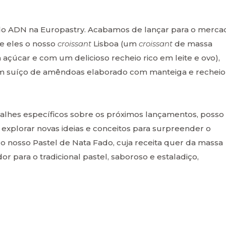
te do ADN na Europastry. Acabamos de lançar para o merca
e eles o nosso
croissant
Lisboa (um
croissant
de massa
açúcar e com um delicioso recheio rico em leite e ovo),
 suíço de amêndoas elaborado com manteiga e recheio
alhes específicos sobre os próximos lançamentos, posso
explorar novas ideias e conceitos para surpreender o
o nosso Pastel de Nata Fado, cuja receita quer da massa
 para o tradicional pastel, saboroso e estaladiço,