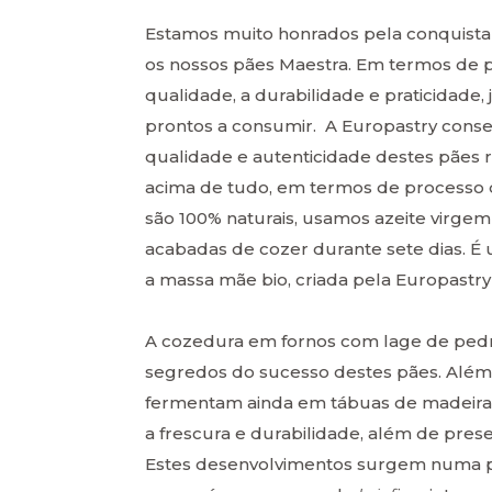
Estamos muito honrados pela conquista
os nossos pães Maestra. Em termos de po
qualidade, a durabilidade e praticidade, 
prontos a consumir. A Europastry consegu
qualidade e autenticidade destes pães r
acima de tudo, em termos de processo 
são 100% naturais, usamos azeite virge
acabadas de cozer durante sete dias. É
a massa mãe bio, criada pela Europastry
A cozedura em fornos com lage de pedr
segredos do sucesso destes pães. Além
fermentam ainda em tábuas de madeira de
a frescura e durabilidade, além de prese
Estes desenvolvimentos surgem numa pr