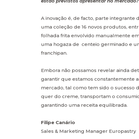
estão previstos apresentar no mercado?
A inovação é, de facto, parte integran
uma coleção de 16 novos produtos, entr
folhada frita envolvido manualmente em 
uma hogaza de centeio germinado e um
franchipan.
Embora não possamos revelar ainda det
garantir que estamos constantemente a 
mercado, tal como tem sido o sucesso d
quer do creme, transportam o consumidor
garantindo uma receita equilibrada.
Filipe Canário
Sales & Marketing Manager Europastry