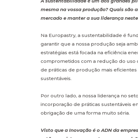
A sustentabilidade é um dos grandes p
mesma na vossa produção? Quais são as
mercado e manter a sua liderança neste
Na Europastry, a sustentabilidade é fun
garantir que a nossa produção seja amb
estratégias está focada na eficiência e
comprometidos com a redução do uso de
de práticas de produção mais eficientes
sustentáveis.
Por outro lado, a nossa liderança no se
incorporação de práticas sustentáveis e
obrigação de uma forma muito séria.
Visto que a Inovação é o ADN da empres