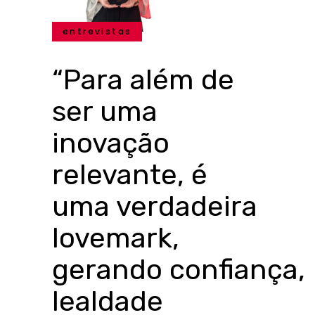
entrevistas
“Para além de
ser uma
inovação
relevante, é
uma verdadeira
lovemark,
gerando confiança,
lealdade