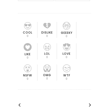
COOL
DISLIKE
GEEEKY
0
0
0
LOL
LOVE
LIKE
0
0
0
OMG
NSFW
WTF
0
0
0