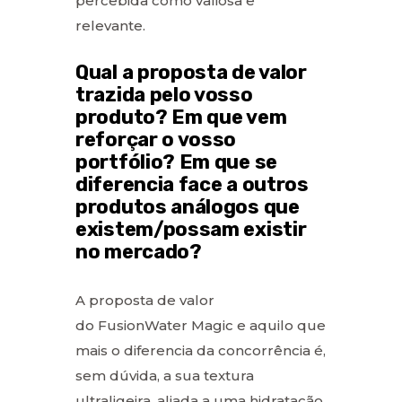
percebida como valiosa e
relevante.
Qual a proposta de valor
trazida pelo vosso
produto? Em que vem
reforçar o vosso
portfólio? Em que se
diferencia face a outros
produtos análogos que
existem/possam existir
no mercado?
A proposta de valor
do FusionWater Magic e aquilo que
mais o diferencia da concorrência é,
sem dúvida, a sua textura
ultraligeira, aliada a uma hidratação