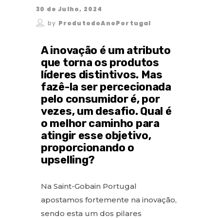
30 de Julho, 2024
by
ProdutodoAnoPortugal
A inovação é um atributo
que torna os produtos
líderes distintivos. Mas
fazê-la ser percecionada
pelo consumidor é, por
vezes, um desafio. Qual é
o melhor caminho para
atingir esse objetivo,
proporcionando o
upselling?
Na Saint-Gobain Portugal
apostamos fortemente na inovação,
sendo esta um dos pilares