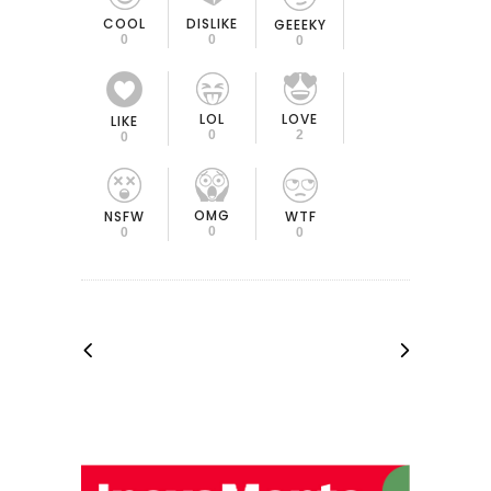
COOL
DISLIKE
GEEEKY
0
0
0
LOL
LOVE
LIKE
0
2
0
OMG
NSFW
WTF
0
0
0