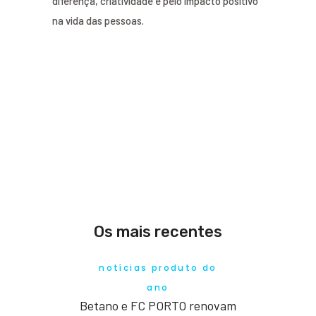
diferença, criatividade e pelo impacto positivo
na vida das pessoas.
Os mais recentes
notícias produto do
ano
Betano e FC PORTO renovam