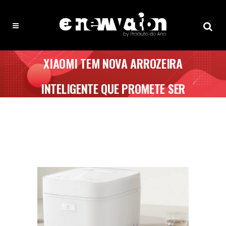
XIAOMI TEM NOVA ARROZEIRA
INTELIGENTE QUE PROMETE SER
UM SUCESSO