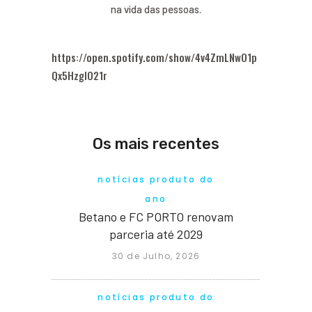
na vida das pessoas.
https://open.spotify.com/show/4v4ZmLNwO1p
Qx5HzgIO21r
Os mais recentes
notícias produto do
ano
Betano e FC PORTO renovam
parceria até 2029
30 de Julho, 2026
notícias produto do