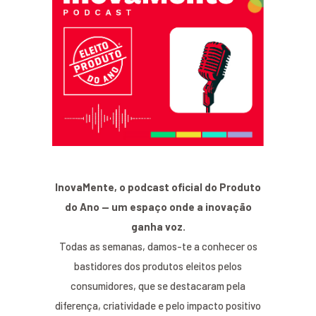
InovaMente, o podcast oficial do Produto
do Ano — um espaço onde a inovação
ganha voz.
Todas as semanas, damos-te a conhecer os
bastidores dos produtos eleitos pelos
consumidores, que se destacaram pela
diferença, criatividade e pelo impacto positivo