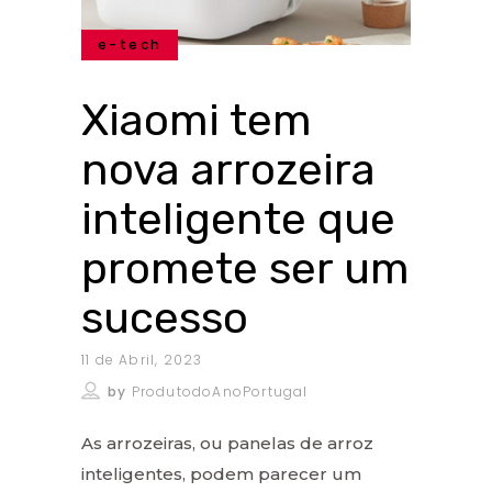
e-tech
Xiaomi tem
nova arrozeira
inteligente que
promete ser um
sucesso
11 de Abril, 2023
by
ProdutodoAnoPortugal
As arrozeiras, ou panelas de arroz
inteligentes, podem parecer um