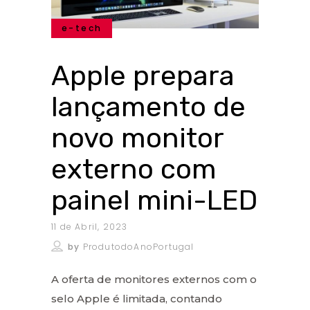
e-tech
Apple prepara
lançamento de
novo monitor
externo com
painel mini-LED
11 de Abril, 2023
by
ProdutodoAnoPortugal
A oferta de monitores externos com o
selo Apple é limitada, contando