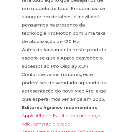
terá tudo aquilo que desejamos de
um modelo de topo. Embora não se
alongue em detalhes, é inevitável
pensarmos na presença da
tecnologia ProMotion com uma taxa
de atualização de 120 Hz.
Antes do lançamento deste produto,
espera-se que a Apple desvende o
sucessor ao Pro Display XDR.
Conforme vários rumores, este
poderá ser desvendado aquando da
apresentação do novo Mac Pro, algo
que esperarmos ver ainda em 2023.
Editores 4gnews recomendam:
Apple iPhone 15 Ultra terá um preço
ridiculamente elevado