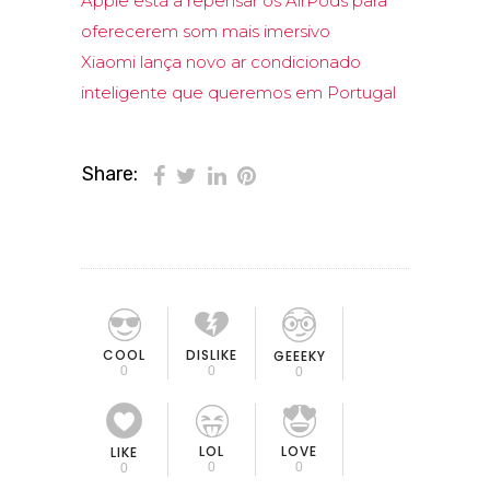
Apple está a repensar os AirPods para
oferecerem som mais imersivo
Xiaomi lança novo ar condicionado
inteligente que queremos em Portugal
Share:
COOL
DISLIKE
GEEEKY
0
0
0
LOL
LOVE
LIKE
0
0
0