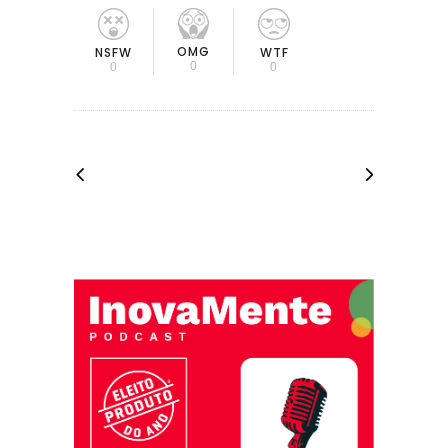
OMG
NSFW
WTF
0
0
0