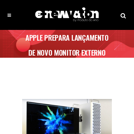
APPLE PREPARA LANÇAMENTO
DE NOVO MONITOR EXTERNO
COM PAINEL MINI-LED