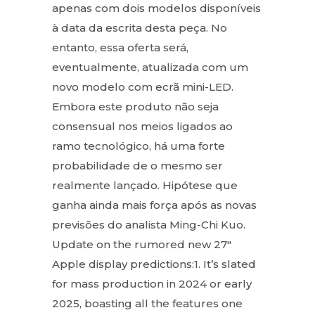
apenas com dois modelos disponíveis
à data da escrita desta peça. No
entanto, essa oferta será,
eventualmente, atualizada com um
novo modelo com ecrã mini-LED.
Embora este produto não seja
consensual nos meios ligados ao
ramo tecnológico, há uma forte
probabilidade de o mesmo ser
realmente lançado. Hipótese que
ganha ainda mais força após as novas
previsões do analista Ming-Chi Kuo.
Update on the rumored new 27″
Apple display predictions:1. It’s slated
for mass production in 2024 or early
2025, boasting all the features one