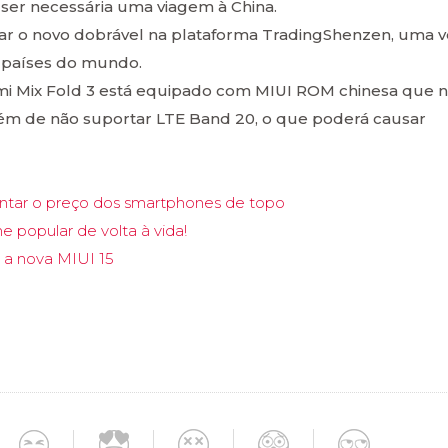
ser necessária uma viagem à China.
ar o novo dobrável na plataforma TradingShenzen, uma 
os países do mundo.
mi Mix Fold 3 está equipado com MIUI ROM chinesa que 
além de não suportar LTE Band 20, o que poderá causar
ntar o preço dos smartphones de topo
 popular de volta à vida!
r a nova MIUI 15