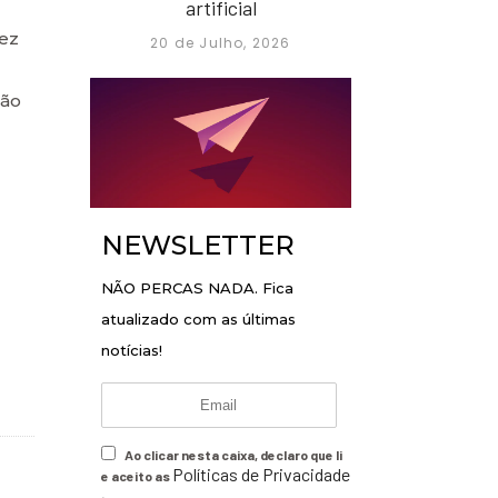
artificial
vez
20 de Julho, 2026
não
NEWSLETTER
NÃO PERCAS NADA. Fica
atualizado com as últimas
notícias!
Ao clicar nesta caixa, declaro que li
Políticas de Privacidade
e aceito as
.