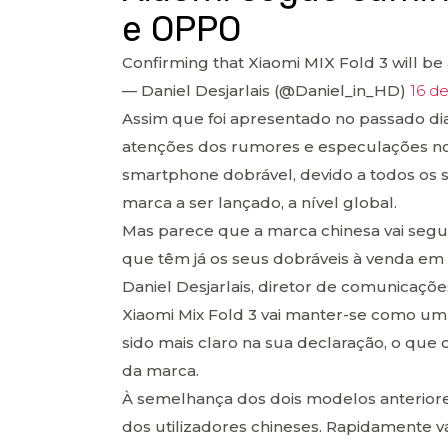
e OPPO
Confirming that Xiaomi MIX Fold 3 will be 
— Daniel Desjarlais (@Daniel_in_HD)
16 d
Assim que foi apresentado no passado dia 
atenções dos rumores e especulações n
smartphone dobrável, devido a todos os 
marca a ser lançado, a nível global.
Mas parece que a marca chinesa vai segu
que têm já os seus dobráveis à venda em 
Daniel Desjarlais, diretor de comunicaçõe
Xiaomi Mix Fold 3 vai manter-se como um
sido mais claro na sua declaração, o que
da marca.
À semelhança dos dois modelos anteriore
dos utilizadores chineses. Rapidamente v