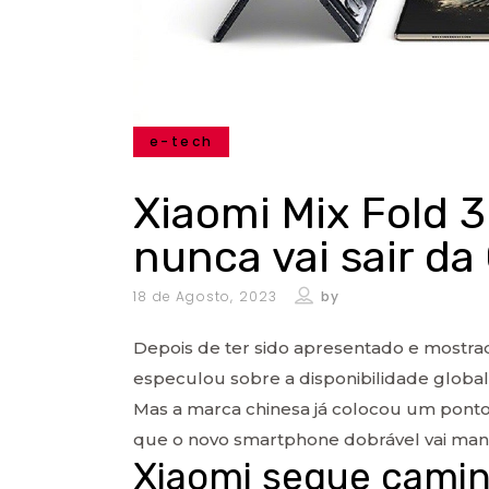
e-tech
Xiaomi Mix Fold 
nunca vai sair da
18 de Agosto, 2023
by
Depois de ter sido apresentado e mostrad
especulou sobre a disponibilidade global
Mas a marca chinesa já colocou um ponto
que o novo smartphone dobrável vai man
Xiaomi segue caminh