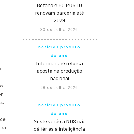
Betano e FC PORTO
renovam parceria até
2029
30 de Julho, 2026
notícias produto
do ano
Intermarché reforça
O
aposta na produção
nacional
 o
28 de Julho, 2026
er
is
notícias produto
do ano
nce
Neste verão a NOS não
uma
dá férias à inteligência