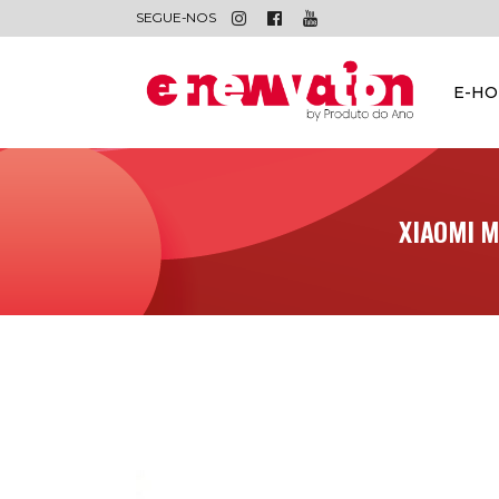
SEGUE-NOS
E-H
XIAOMI M