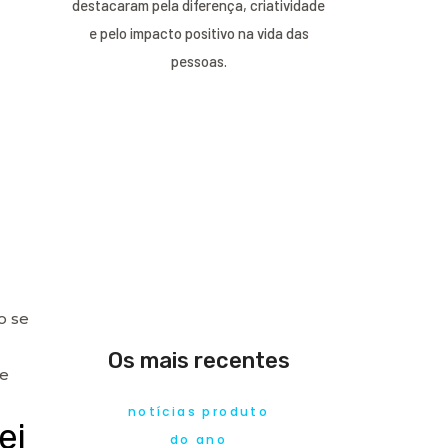
destacaram pela diferença, criatividade
e pelo impacto positivo na vida das
pessoas.
o se
Os mais recentes
te
notícias produto
ei
do ano