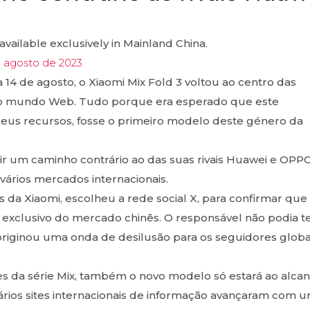
available exclusively in Mainland China.
e agosto de 2023
14 de agosto, o Xiaomi Mix Fold 3 voltou ao centro das
o mundo Web. Tudo porque era esperado que este
seus recursos, fosse o primeiro modelo deste género da
ir um caminho contrário ao das suas rivais Huawei e OPP
vários mercados internacionais.
s da Xiaomi, escolheu a rede social X, para confirmar que
 exclusivo do mercado chinês. O responsável não podia t
 originou uma onda de desilusão para os seguidores globa
s da série Mix, também o novo modelo só estará ao alca
ários sites internacionais de informação avançaram com 