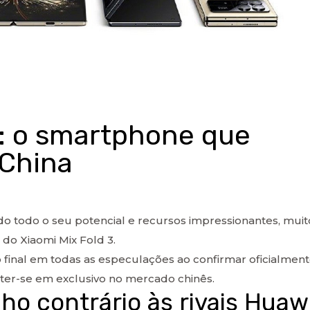
3: o smartphone que
 China
o todo o seu potencial e recursos impressionantes, muit
 do Xiaomi Mix Fold 3.
 final em todas as especulações ao confirmar oficialmen
ter-se em exclusivo no mercado chinês.
o contrário às rivais Huaw