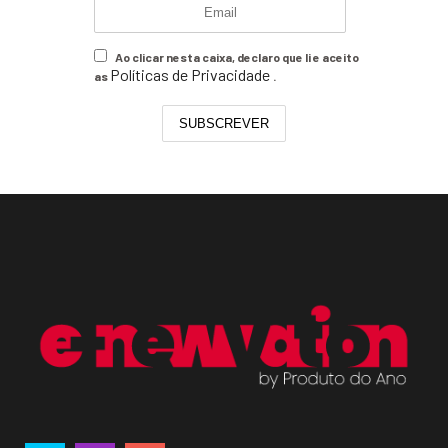
Ao clicar nesta caixa, declaro que li e aceito
Políticas de Privacidade
as
.
SUBSCREVER