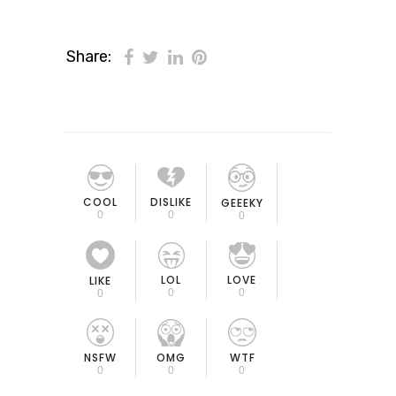
Share:
COOL
DISLIKE
GEEEKY
0
0
0
LOL
LOVE
LIKE
0
0
0
OMG
NSFW
WTF
0
0
0