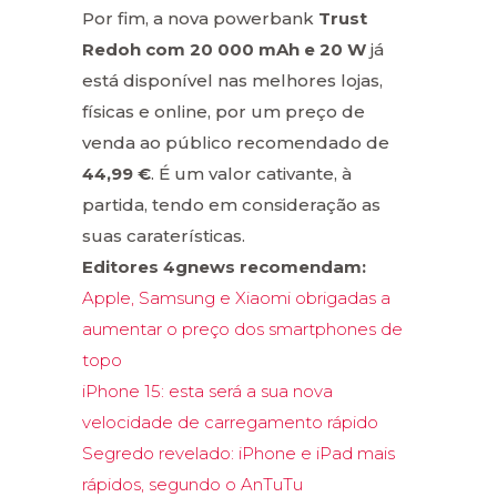
Por fim, a nova powerbank
Trust
Redoh com 20 000 mAh e 20 W
já
está disponível nas melhores lojas,
físicas e online, por um preço de
venda ao público recomendado de
44,99 €
. É um valor cativante, à
partida, tendo em consideração as
suas caraterísticas.
Editores 4gnews recomendam:
Apple, Samsung e Xiaomi obrigadas a
aumentar o preço dos smartphones de
topo
iPhone 15: esta será a sua nova
velocidade de carregamento rápido
Segredo revelado: iPhone e iPad mais
rápidos, segundo o AnTuTu