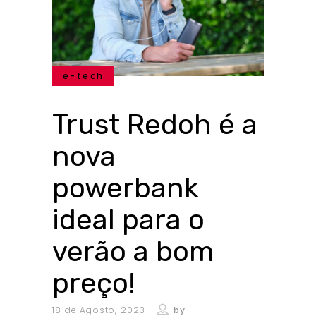
e-tech
Trust Redoh é a
nova
powerbank
ideal para o
verão a bom
preço!
18 de Agosto, 2023
by