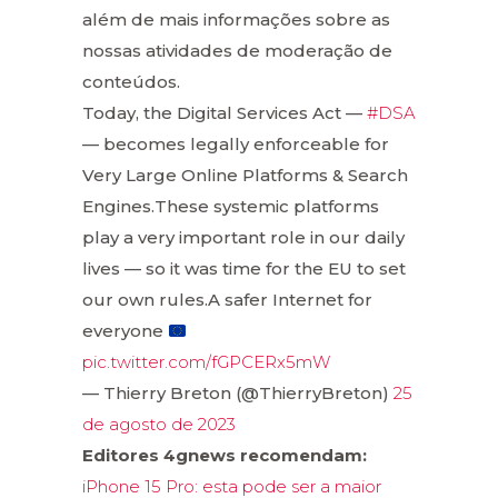
além de mais informações sobre as
nossas atividades de moderação de
conteúdos.
Today, the Digital Services Act —
#DSA
— becomes legally enforceable for
Very Large Online Platforms & Search
Engines.These systemic platforms
play a very important role in our daily
lives — so it was time for the EU to set
our own rules.A safer Internet for
everyone
pic.twitter.com/fGPCERx5mW
— Thierry Breton (@ThierryBreton)
25
de agosto de 2023
Editores 4gnews recomendam:
iPhone 15 Pro: esta pode ser a maior