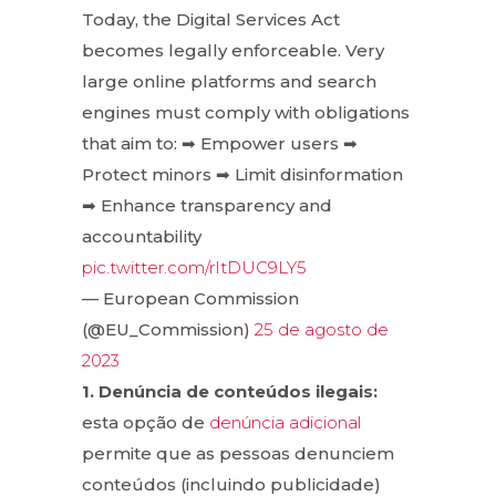
Today, the Digital Services Act
becomes legally enforceable. Very
large online platforms and search
engines must comply with obligations
that aim to: ➡ Empower users ➡
Protect minors ➡ Limit disinformation
➡ Enhance transparency and
accountability
pic.twitter.com/rItDUC9LY5
— European Commission
(@EU_Commission)
25 de agosto de
2023
1. Denúncia de conteúdos ilegais:
esta opção de
denúncia adicional
permite que as pessoas denunciem
conteúdos (incluindo publicidade)