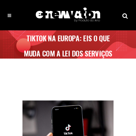
TIKTOK NA EUROPA: EIS O QUE
MUDA COM A LEI DOS SERVIÇOS
DIGITAIS