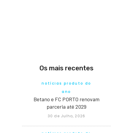
Os mais recentes
notícias produto do
ano
Betano e FC PORTO renovam
parceria até 2029
30 de Julho, 2026