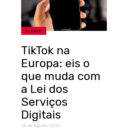
e-tech
TikTok na
Europa: eis o
que muda com
a Lei dos
Serviços
Digitais
29 de Agosto, 2023