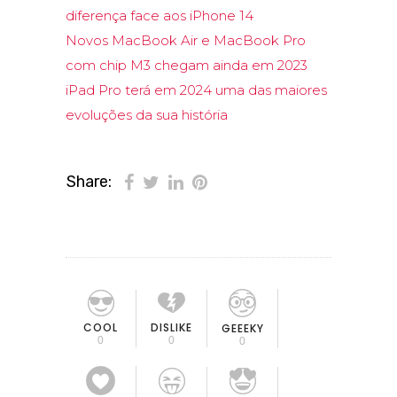
diferença face aos iPhone 14
Novos MacBook Air e MacBook Pro
com chip M3 chegam ainda em 2023
iPad Pro terá em 2024 uma das maiores
evoluções da sua história
Share:
COOL
DISLIKE
GEEEKY
0
0
0