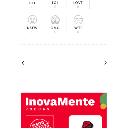
LOL
LOVE
LIKE
0
0
0
OMG
NSFW
WTF
0
0
0