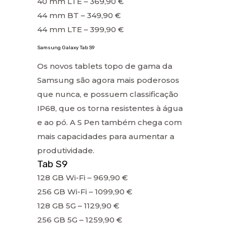
40 mm LTE – 369,90 €
44 mm BT – 349,90 €
44 mm LTE – 399,90 €
Samsung Galaxy Tab S9
Os novos tablets topo de gama da
Samsung são agora mais poderosos
que nunca, e possuem classificação
IP68, que os torna resistentes à água
e ao pó. A S Pen também chega com
mais capacidades para aumentar a
produtividade.
Tab S9
128 GB Wi-Fi – 969,90 €
256 GB Wi-Fi – 1099,90 €
128 GB 5G – 1129,90 €
256 GB 5G – 1259,90 €