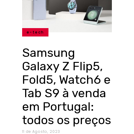
e-tech
Samsung
Galaxy Z Flip5,
Fold5, Watch6 e
Tab S9 à venda
em Portugal:
todos os preços
11 de Agosto, 2023