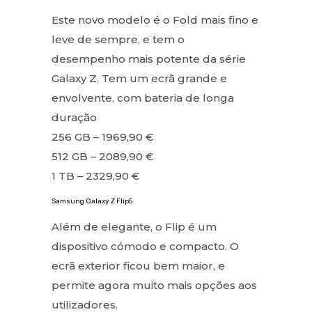
Este novo modelo é o Fold mais fino e
leve de sempre, e tem o
desempenho mais potente da série
Galaxy Z. Tem um ecrã grande e
envolvente, com bateria de longa
duração
256 GB – 1969,90 €
512 GB – 2089,90 €
1 TB – 2329,90 €
Samsung Galaxy Z Flip5
Além de elegante, o Flip é um
dispositivo cómodo e compacto. O
ecrã exterior ficou bem maior, e
permite agora muito mais opções aos
utilizadores.