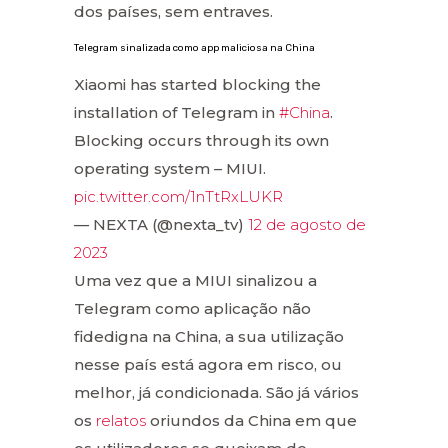
dos países, sem entraves.
Telegram sinalizada como app maliciosa na China
Xiaomi has started blocking the
installation of Telegram in
#China
.
Blocking occurs through its own
operating system – MIUI.
pic.twitter.com/1nTtRxLUKR
— NEXTA (@nexta_tv)
12 de agosto de
2023
Uma vez que a MIUI sinalizou a
Telegram como aplicação não
fidedigna na China, a sua utilização
nesse país está agora em risco, ou
melhor, já condicionada. São já vários
os
relatos
oriundos da China em que