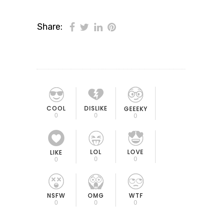
Share:
COOL
DISLIKE
GEEEKY
0
0
0
LOL
LOVE
LIKE
0
0
0
OMG
NSFW
WTF
0
0
0