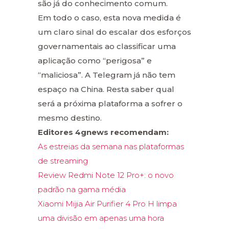
são já do conhecimento comum.
Em todo o caso, esta nova medida é
um claro sinal do escalar dos esforços
governamentais ao classificar uma
aplicação como “perigosa” e
“maliciosa”. A Telegram já não tem
espaço na China. Resta saber qual
será a próxima plataforma a sofrer o
mesmo destino.
Editores 4gnews recomendam:
As estreias da semana nas plataformas
de streaming
Review Redmi Note 12 Pro+: o novo
padrão na gama média
Xiaomi Mijia Air Purifier 4 Pro H limpa
uma divisão em apenas uma hora