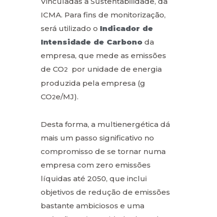
Vinculadas à Sustentabilidade, da
ICMA. Para fins de monitorização,
será utilizado o
Indicador de
Intensidade de Carbono
da
empresa, que mede as emissões
de CO
por unidade de energia
2
produzida pela empresa (g
CO
e/MJ).
2
Desta forma, a multienergética dá
mais um passo significativo no
compromisso de se tornar numa
empresa com zero emissões
líquidas até 2050, que inclui
objetivos de redução de emissões
bastante ambiciosos e uma