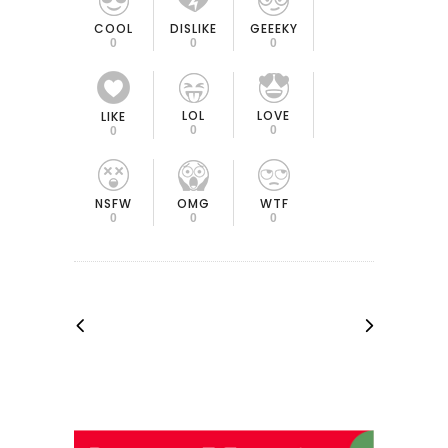
COOL
DISLIKE
GEEEKY
0
0
0
LOL
LOVE
LIKE
0
0
0
OMG
NSFW
WTF
0
0
0