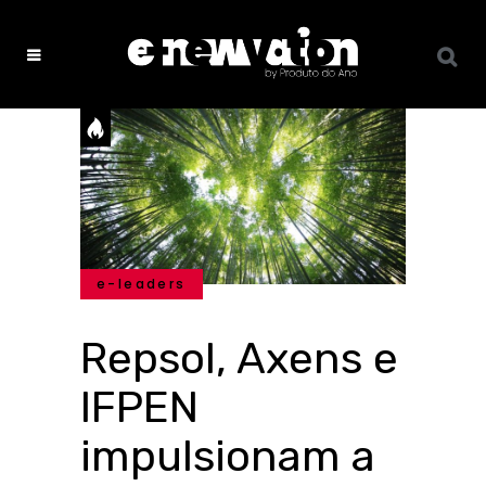
e-leaders
Repsol, Axens e
IFPEN
impulsionam a