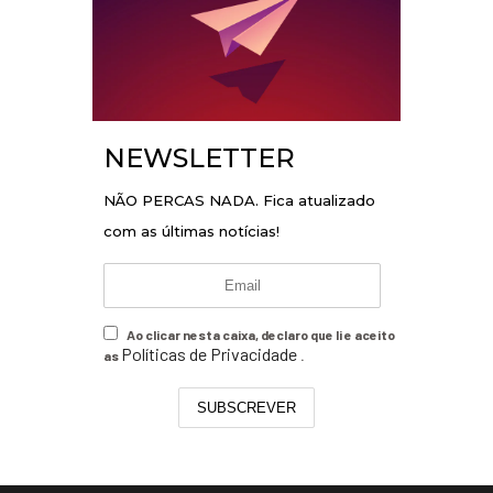
NEWSLETTER
NÃO PERCAS NADA. Fica atualizado
com as últimas notícias!
Ao clicar nesta caixa, declaro que li e aceito
Políticas de Privacidade
as
.
SUBSCREVER