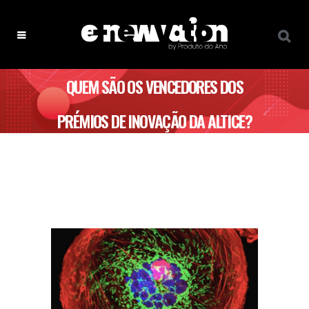
QUEM SÃO OS VENCEDORES DOS
PRÉMIOS DE INOVAÇÃO DA ALTICE?