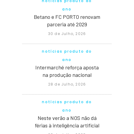
notícias produto do
ano
Betano e FC PORTO renovam
parceria até 2029
30 de Julho, 2026
notícias produto do
ano
Intermarché reforça aposta
na produção nacional
28 de Julho, 2026
notícias produto do
ano
Neste verão a NOS não dá
férias à inteligência artificial