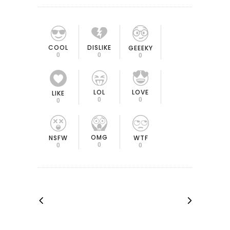
COOL
DISLIKE
GEEEKY
0
0
0
LOL
LOVE
LIKE
0
0
0
OMG
NSFW
WTF
0
0
0