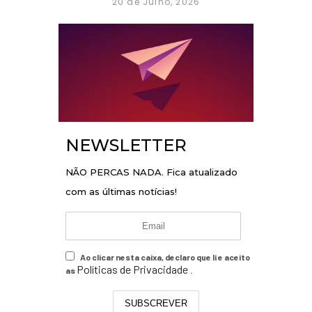
20 de Julho, 2026
NEWSLETTER
NÃO PERCAS NADA. Fica atualizado
com as últimas notícias!
Ao clicar nesta caixa, declaro que li e aceito
Políticas de Privacidade
as
.
SUBSCREVER