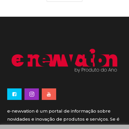
e-newvation é um portal de informação sobre
novidades e inovação de produtos e serviços. Se é
novo, se é inovador é e-newvation.