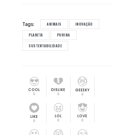
ANIMAIS
INOVAÇÃO
Tags:
PLANETA
PURINA
SUSTENTABILIDADE
COOL
DISLIKE
GEEEKY
0
0
0
LOL
LOVE
LIKE
0
0
0