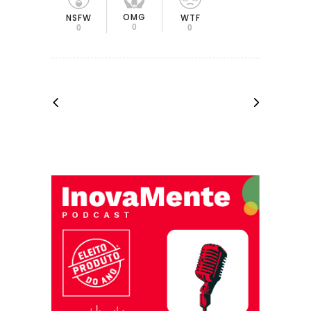
OMG
NSFW
WTF
0
0
0