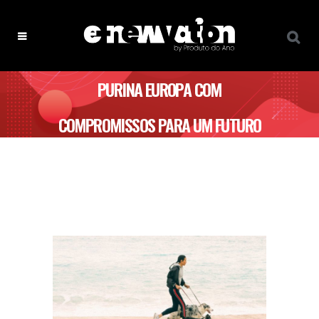
PURINA EUROPA COM
COMPROMISSOS PARA UM FUTURO
MAIS REGENERATIVO