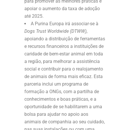
para promover as melhores práticas e
apoiar o aumento da taxa de adoção
até 2025.
A Purina Europa irá associar-se à
Dogs Trust Worldwide (DTWW)
,
apoiando a distribuição de ferramentas
e recursos financeiros a instituições de
caridade de bem-estar animal em toda
a região, para melhorar a assistência
social e contribuir para o realojamento
de animais de forma mais eficaz. Esta
parceria inclui um programa de
formação a ONGs, com a partilha de
conhecimentos e boas práticas, e a
oportunidade de se habilitarem a uma
bolsa para ajudar no apoio aos
animais de companhia ao seu cuidado,
nas suas instalações ou com uma