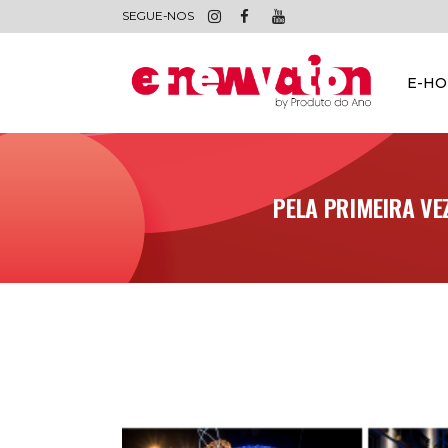
SEGUE-NOS
E-H
PELA PRIMEIRA VE