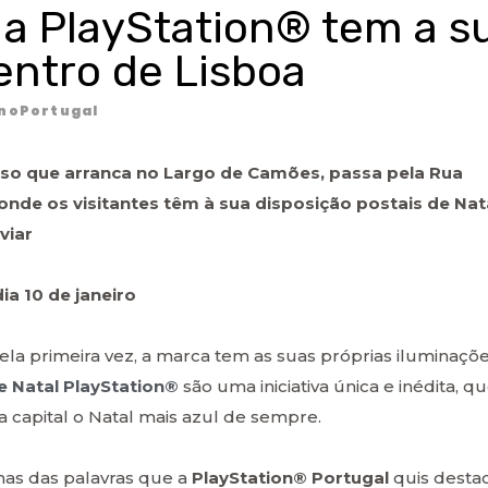
 a PlayStation® tem a s
entro de Lisboa
noPortugal
so que arranca no Largo de Camões, passa pela Rua
onde os visitantes têm à sua disposição postais de Nat
viar
ia 10 de janeiro
ela primeira vez, a marca tem as suas próprias iluminaçõ
e Natal PlayStation®
são uma iniciativa única e inédita, q
da capital o Natal mais azul de sempre.
umas das palavras que a
PlayStation® Portugal
quis desta