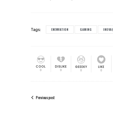
Tags:
ENEWVATION
GAMING
INOVA
COOL
DISLIKE
GEEEKY
LIKE
0
0
0
0
Previous post