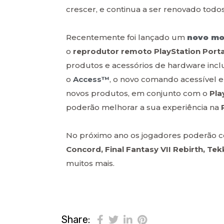
crescer, e continua a ser renovado todo
Recentemente foi lançado um
novo mo
o
reprodutor remoto PlayStation Port
produtos e acessórios de hardware incl
o
Access™
, o novo comando acessível e
novos produtos, em conjunto com o
Pla
poderão melhorar a sua experiência na
No próximo ano os jogadores poderão co
Concord, Final Fantasy VII Rebirth, Tek
muitos mais.
Share: