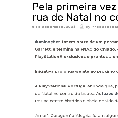
Pela primeira vez
rua de Natal no c
5 de Dezembro, 2023
by
ProdutodoA
Iluminações
fazem parte de um percur
Garrett, e termina na FNAC do Chiado, 
PlayStation® exclusivos e prontos a en
Iniciativa prolonga-se até ao próximo d
A
PlayStation® Portugal
anuncia que, p
de Natal no centro de Lisboa. As
luzes d
traz ao centro histórico e cheio de vida 
‘Amor’, ‘Coragem’ e ‘Alegria’ foram alg