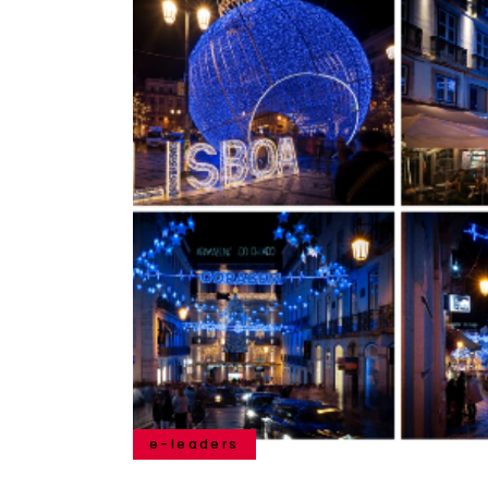
e-leaders