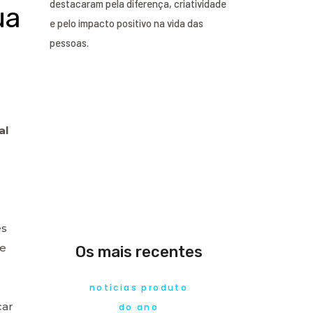
destacaram pela diferença, criatividade
ua
e pelo impacto positivo na vida das
pessoas.
al
es
ue
Os mais recentes
notícias produto
car
do ano