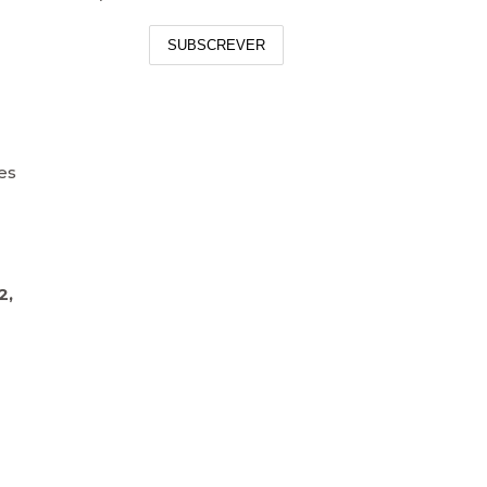
SUBSCREVER
es
2,