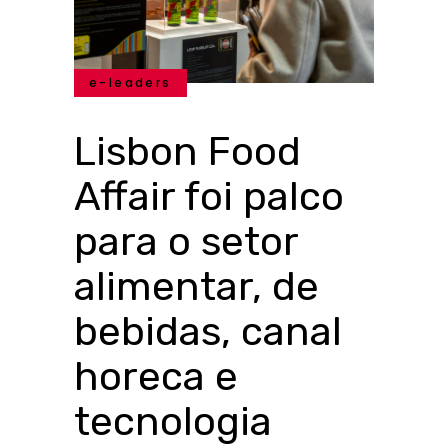
e-leaders
Lisbon Food
Affair foi palco
para o setor
alimentar, de
bebidas, canal
horeca e
tecnologia