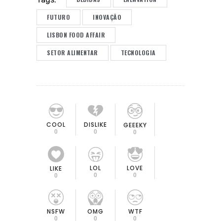
FUTURO
INOVAÇÃO
LISBON FOOD AFFAIR
SETOR ALIMENTAR
TECNOLOGIA
COOL
DISLIKE
GEEEKY
0
0
0
LOL
LOVE
LIKE
0
0
0
OMG
NSFW
WTF
0
0
0