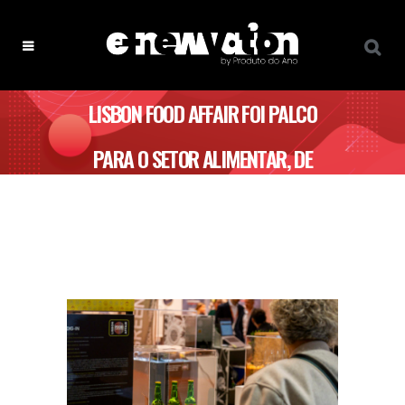
LISBON FOOD AFFAIR FOI PALCO
PARA O SETOR ALIMENTAR, DE
BEBIDAS, CANAL HORECA E
TECNOLOGIA