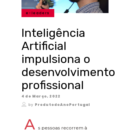
e-leaders
Inteligência
Artificial
impulsiona o
desenvolvimento
profissional
4 de Março, 2022
by
ProdutodoAnoPortugal
A
s pessoas recorrem à