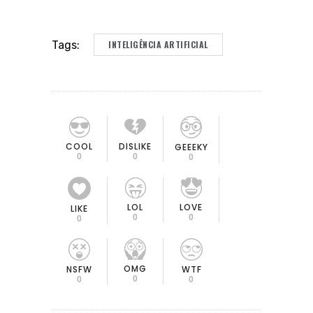
INTELIGÊNCIA ARTIFICIAL
Tags:
COOL
DISLIKE
GEEEKY
0
0
0
LOL
LOVE
LIKE
0
0
0
OMG
NSFW
WTF
0
0
0