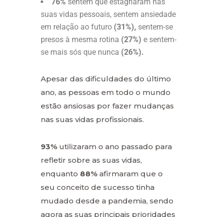
76%
sentem que estagnaram nas
suas vidas pessoais, sentem ansiedade
em relação ao futuro
(31%),
sentem-se
presos à mesma rotina
(27%)
e sentem-
se mais sós que nunca
(26%).
Apesar das dificuldades do último
ano, as pessoas em todo o mundo
estão ansiosas por fazer mudanças
nas suas vidas profissionais.
93%
utilizaram o ano passado para
refletir sobre as suas vidas,
enquanto
88%
afirmaram que o
seu conceito de sucesso tinha
mudado desde a pandemia, sendo
agora as suas principais prioridades