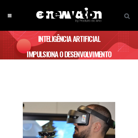
INTELIGÊNCIA ARTIFICIAL
IMPULSIONA O DESENVOLVIMENTO
PROFISSIONAL