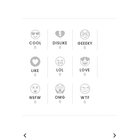
COOL
DISLIKE
GEEEKY
0
0
0
LOL
LOVE
LIKE
0
0
0
OMG
NSFW
WTF
0
0
0