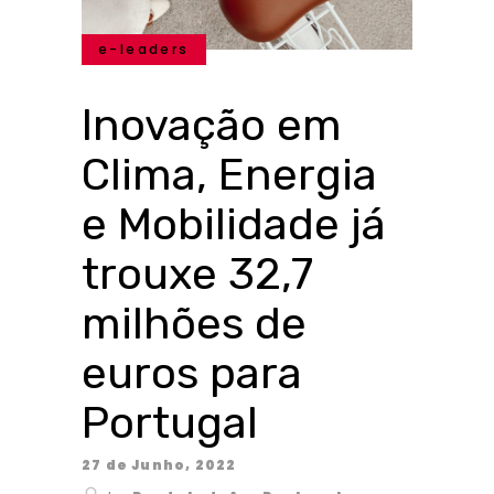
e-leaders
Inovação em
Clima, Energia
e Mobilidade já
trouxe 32,7
milhões de
euros para
Portugal
27 de Junho, 2022