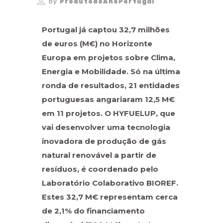
by
ProdutodoAnoPortugal
Portugal já captou 32,7 milhões
de euros (M€) no Horizonte
Europa em projetos sobre Clima,
Energia e Mobilidade. Só na última
ronda de resultados, 21 entidades
portuguesas angariaram 12,5 M€
em 11 projetos. O HYFUELUP, que
vai desenvolver uma tecnologia
inovadora de produção de gás
natural renovável a partir de
resíduos, é coordenado pelo
Laboratório Colaborativo BIOREF.
Estes 32,7 M€ representam cerca
de 2,1% do financiamento