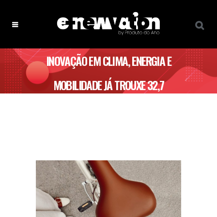
INOVAÇÃO EM CLIMA, ENERGIA E
MOBILIDADE JÁ TROUXE 32,7
MILHÕES DE EUROS PARA PORTUGAL