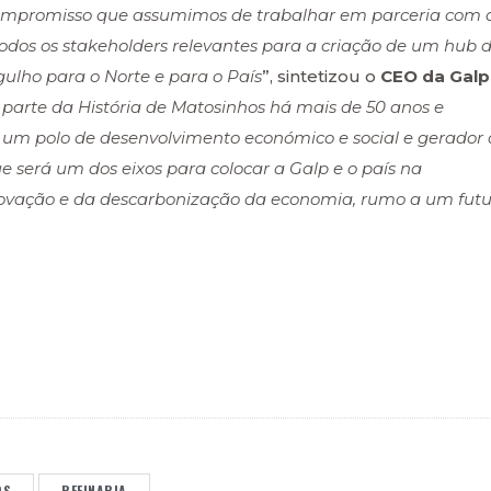
o compromisso que assumimos de trabalhar em parceria com 
dos os stakeholders relevantes para a criação de um hub 
ulho para o Norte e para o País
”, sintetizou o
CEO da Galp
 parte da História de Matosinhos há mais de 50 anos e
um polo de desenvolvimento económico e social e gerador 
 será um dos eixos para colocar a Galp e o país na
novação e da descarbonização da economia, rumo a um futu
OS
REFINARIA