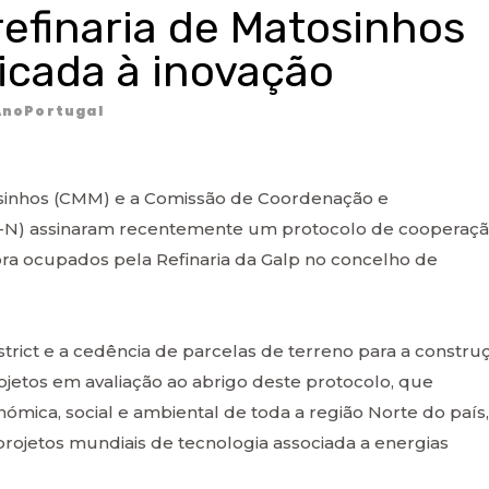
refinaria de Matosinhos
icada à inovação
noPortugal
osinhos (CMM) e a Comissão de Coordenação e
-N) assinaram recentemente um protocolo de cooperaç
ora ocupados pela Refinaria da Galp no concelho de
rict e a cedência de parcelas de terreno para a constru
rojetos em avaliação ao abrigo deste protocolo, que
mica, social e ambiental de toda a região Norte do país,
 projetos mundiais de tecnologia associada a energias