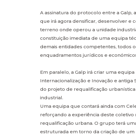
A assinatura do protocolo entre a Galp
que irá agora densificar, desenvolver e 
terreno onde operou a unidade industria
constituição imediata de uma equipa téc
demais entidades competentes, todos 
enquadramentos jurídicos e económicos 
Em paralelo, a Galp irá criar uma equip
Internacionalização e Inovação e antiga 
do projeto de requalificação urbanístic
industrial.
Uma equipa que contará ainda com Cel
reforçando a experiência deste coletivo 
requalificação urbana. O grupo terá uma
estruturada em torno da criação de um 