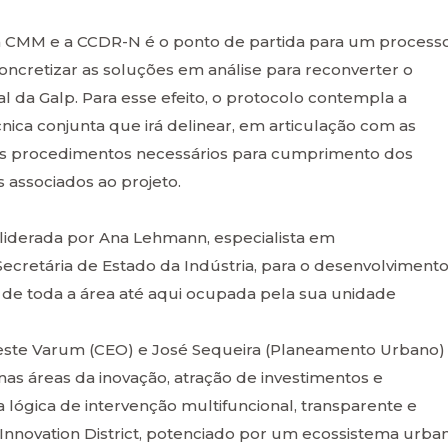
, a CMM e a CCDR-N é o ponto de partida para um process
concretizar as soluções em análise para reconverter o
l da Galp. Para esse efeito, o protocolo contempla a
nica conjunta que irá delinear, em articulação com as
os procedimentos necessários para cumprimento dos
associados ao projeto.
a liderada por Ana Lehmann, especialista em
Secretária de Estado da Indústria, para o desenvolviment
a de toda a área até aqui ocupada pela sua unidade
este Varum (CEO) e José Sequeira (Planeamento Urbano)
nas áreas da inovação, atração de investimentos e
 lógica de intervenção multifuncional, transparente e
Innovation District, potenciado por um ecossistema urban