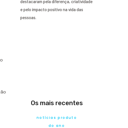
destacaram pela diferença, criatividade
e pelo impacto positivo na vida das
pessoas.
ão
ção
Os mais recentes
notícias produto
do ano