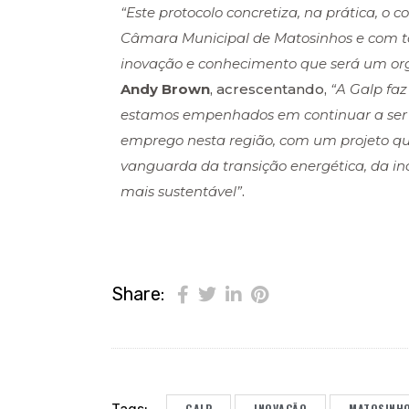
“Este protocolo concretiza, na prática, 
Câmara Municipal de Matosinhos e com to
inovação e conhecimento que será um org
Andy Brown
, acrescentando,
“A Galp faz
estamos empenhados em continuar a ser 
emprego nesta região, com um projeto que
vanguarda da transição energética, da i
mais sustentável”
.
Share:
GALP
INOVAÇÃO
MATOSINH