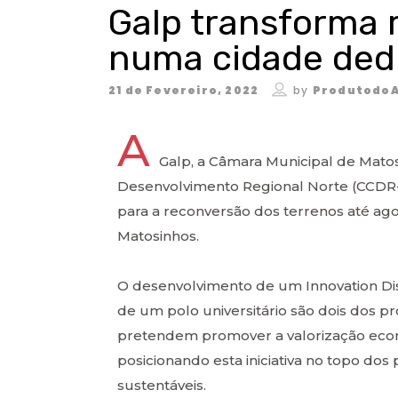
Galp transforma 
numa cidade ded
21 de Fevereiro, 2022
by
ProdutodoA
A
Galp, a Câmara Municipal de Mat
Desenvolvimento Regional Norte (CCDR
para a reconversão dos terrenos até ag
Matosinhos.
O desenvolvimento de um Innovation Dist
de um polo universitário são dois dos p
pretendem promover a valorização econó
posicionando esta iniciativa no topo dos
sustentáveis.