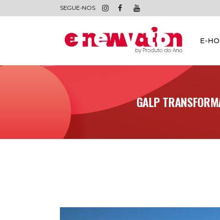
SEGUE-NOS
E-H
GALP TRANSFORMA