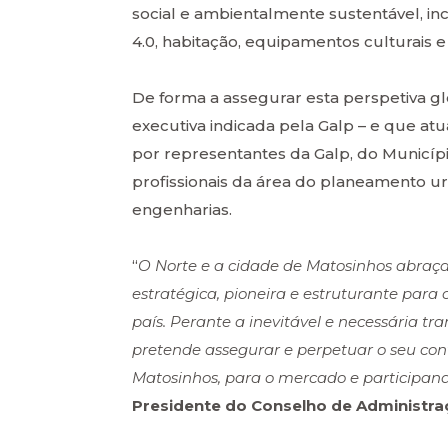
social e ambientalmente sustentável, incl
4.0, habitação, equipamentos culturais 
De forma a assegurar esta perspetiva g
executiva indicada pela Galp – e que 
por representantes da Galp, do Municíp
profissionais da área do planeamento urba
engenharias.
“
O Norte e a cidade de Matosinhos abraç
estratégica, pioneira e estruturante par
país. Perante a inevitável e necessária t
pretende assegurar e perpetuar o seu cont
Matosinhos, para o mercado e participand
Presidente do Conselho de Administra