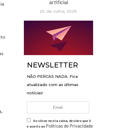
artificial
ia
20 de Julho, 2026
sto
as
NEWSLETTER
NÃO PERCAS NADA. Fica
atualizado com as últimas
notícias!
,
Ao clicar nesta caixa, declaro que li
Políticas de Privacidade
e aceito as
.