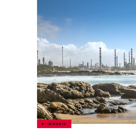
e-leaders