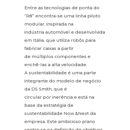
Entre as tecnologias de ponta do
“R8” encontra-se uma linha piloto
modular, inspirada na
indústria automóvel e desenvolvida
em Itália, que utiliza robôs para
fabricar caixas a partir
de múltiplos componentes e
enchê-las a alta velocidade.
A sustentabilidade é uma parte
integrante do modelo de negócio
da DS Smith, que é
circular por inerência e está na
base da estratégia de
sustentabilidade Now &Next da
empresa. Este ambicioso plano
centra-se na definição de objetivos