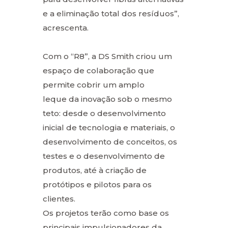
e a eliminação total dos resíduos”,
acrescenta.
Com o “R8”, a DS Smith criou um
espaço de colaboração que
permite cobrir um amplo
leque da inovação sob o mesmo
teto: desde o desenvolvimento
inicial de tecnologia e materiais, o
desenvolvimento de conceitos, os
testes e o desenvolvimento de
produtos, até à criação de
protótipos e pilotos para os
clientes.
Os projetos terão como base os
principais impulsionadores da