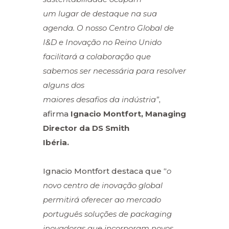
um lugar de destaque na sua
agenda. O nosso Centro Global de
I&D e Inovação no Reino Unido
facilitará a colaboração que
sabemos ser necessária para resolver
alguns dos
maiores desafios da indústria”
,
afirma
Ignacio Montfort, Managing
Director da DS Smith
Ibéria.
Ignacio Montfort destaca que “
o
novo centro de inovação global
permitirá oferecer ao mercado
português soluções de packaging
inovadoras que incorporam novos