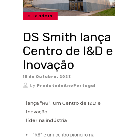
e-leaders
DS Smith lança
Centro de I&D e
Inovação
19 de Outubro, 2023
by
ProdutodoAnoPortugal
lança “R8”, um Centro de I&D e
Inovação
líder na indústria
“R8” é um centro pioneiro na