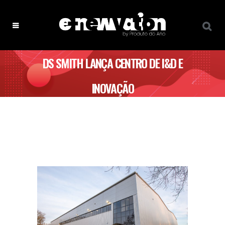
DS SMITH LANÇA CENTRO DE I&D E
INOVAÇÃO