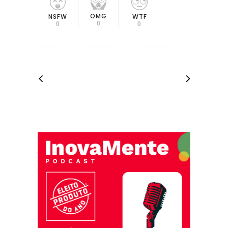
OMG
NSFW
WTF
0
0
0