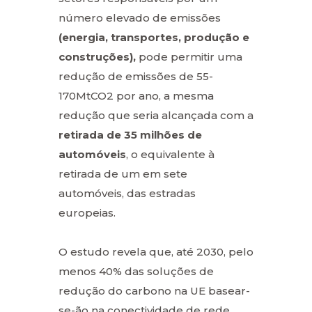
número elevado de emissões
(energia, transportes, produção e
construções),
pode permitir uma
redução de emissões de 55-
170MtCO2 por ano, a mesma
redução que seria alcançada com a
retirada de 35 milhões de
automóveis
, o equivalente à
retirada de um em sete
automóveis, das estradas
europeias.
O estudo revela que, até 2030, pelo
menos 40% das soluções de
redução do carbono na UE basear-
se-ão na conectividade de rede