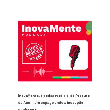
InovaMente, o podcast oficial do Produto
do Ano — um espaço onde a inovação
ganha voz.