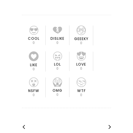
COOL
DISLIKE
GEEEKY
0
0
0
LOL
LOVE
LIKE
0
0
0
OMG
NSFW
WTF
0
0
0