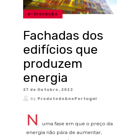
e-inovação
Fachadas dos
edifícios que
produzem
energia
27 de Outubro, 2022
by
ProdutodoAnoPortugal
N
uma fase em que o preço da
energia não pára de aumentar,