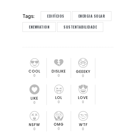
EDIFÍCIOS
ENERGIA SOLAR
Tags:
ENEWVATION
SUSTENTABILIDADE
COOL
DISLIKE
GEEEKY
0
0
0
LOL
LOVE
LIKE
0
0
0
OMG
NSFW
WTF
0
0
0