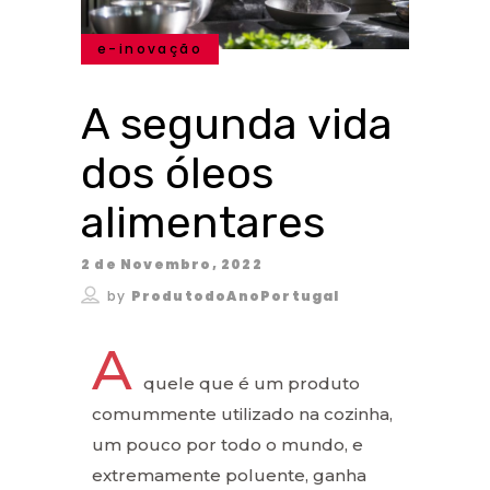
e-inovação
A segunda vida
dos óleos
alimentares
2 de Novembro, 2022
by
ProdutodoAnoPortugal
A
quele que é um produto
comummente utilizado na cozinha,
um pouco por todo o mundo, e
extremamente poluente, ganha