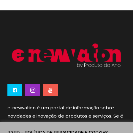
e-newvation é um portal de informação sobre
novidades e inovação de produtos e serviços. Se é
novo, se é inovador é e-newvation.
RGPD - POLÍTICA DE PRIVACIDADE E COOKIES