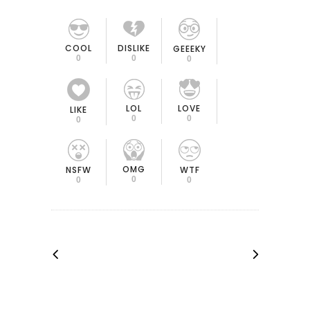
COOL
DISLIKE
GEEEKY
0
0
0
LOL
LOVE
LIKE
0
0
0
OMG
NSFW
WTF
0
0
0