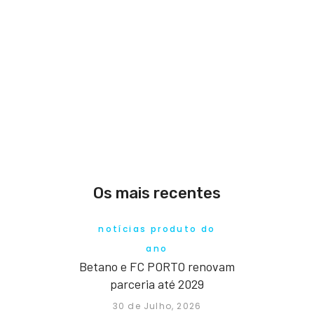
Os mais recentes
notícias produto do
ano
Betano e FC PORTO renovam
parceria até 2029
30 de Julho, 2026