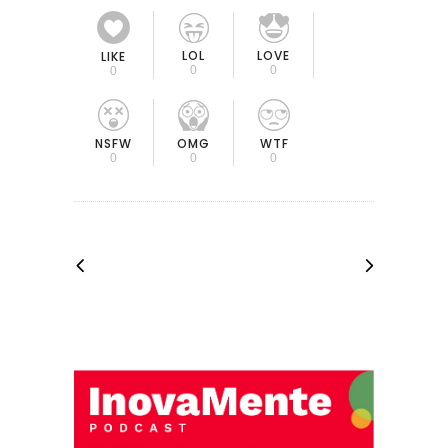
LOL
LOVE
LIKE
0
0
0
OMG
NSFW
WTF
0
0
0