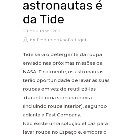
astronautas é
da Tide
28 de Junho, 2021
by
ProdutodoAnoPortugal
Tide será o detergente da roupa
enviado nas próximas missões da
NASA. Finalmente, os astronautas
terão oportunidade de lavar as suas
roupas em vez de reutilizá-las
durante uma semana inteira
(incluindo roupa interior), segundo
adianta a Fast Company.
Não existe uma solução eficaz para
lavar roupa no Espaço e, embora o