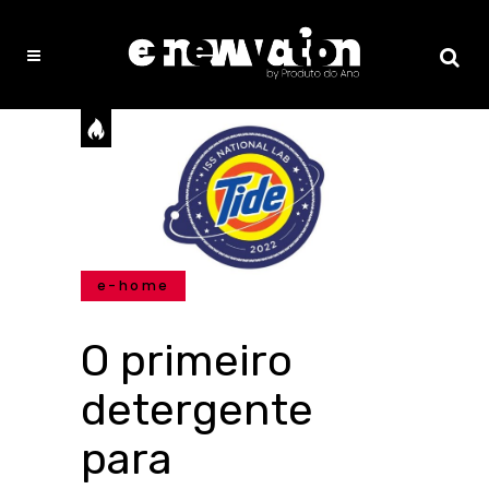
e-home
O primeiro
detergente
para