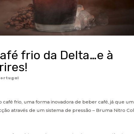
fé frio da Delta…e à
rires!
ortugal
o café frio, uma forma inovadora de beber café, já que um
ção através de um sistema de pressão – Bruma Nitro Co