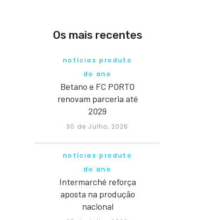
Os mais recentes
notícias produto
do ano
Betano e FC PORTO
renovam parceria até
2029
30 de Julho, 2026
notícias produto
do ano
Intermarché reforça
aposta na produção
nacional