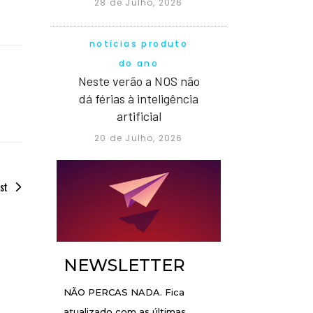
28 de Julho, 2026
notícias produto
do ano
Neste verão a NOS não
dá férias à inteligência
artificial
20 de Julho, 2026
st
NEWSLETTER
NÃO PERCAS NADA. Fica
atualizado com as últimas