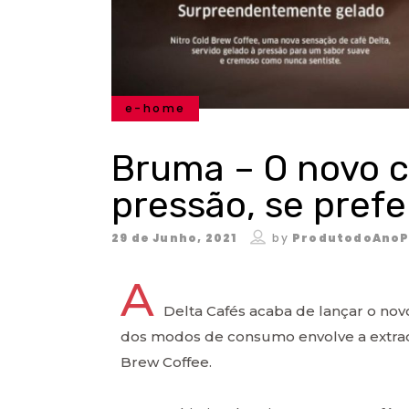
e-home
Bruma – O novo ca
pressão, se prefe
29 de Junho, 2021
by
ProdutodoAnoP
A
Delta Cafés acaba de lançar o nov
dos modos de consumo envolve a extrac
Brew Coffee.