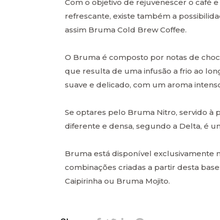
Com o objetivo de rejuvenescer o café e
refrescante, existe também a possibili
assim Bruma Cold Brew Coffee.
O Bruma é composto por notas de chocol
que resulta de uma infusão a frio ao l
suave e delicado, com um aroma intenso,
Se optares pelo Bruma Nitro, servido à 
diferente e densa, segundo a Delta, é um
Bruma está disponível exclusivamente n
combinações criadas a partir desta ba
Caipirinha ou Bruma Mojito.