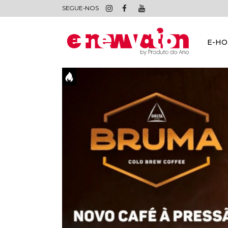
SEGUE-NOS
E-H