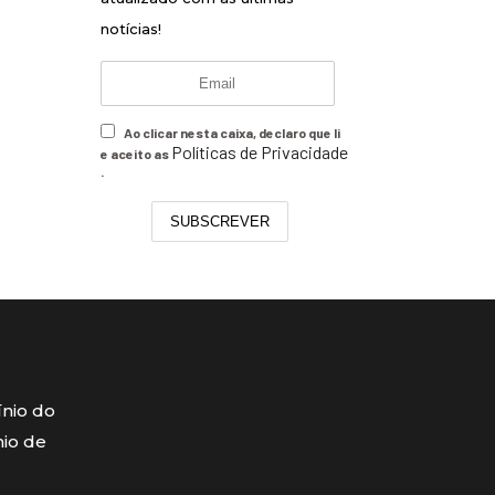
notícias!
Ao clicar nesta caixa, declaro que li
Políticas de Privacidade
e aceito as
.
SUBSCREVER
ínio do
mio de