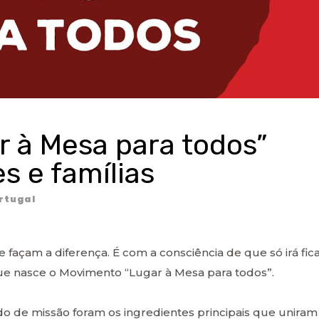
 à Mesa para todos”
s e famílias
rtugal
açam a diferença. É com a consciência de que só irá fic
ue nasce o Movimento “Lugar à Mesa para todos”.
do de missão foram os ingredientes principais que uniram