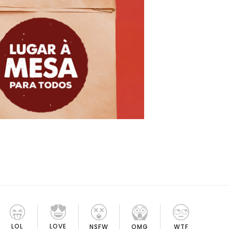
LOL
LOVE
OMG
NSFW
WTF