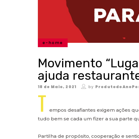
e-home
Movimento “Lugar
ajuda restaurante
18 de Maio, 2021
by
ProdutodoAnoPo
T
empos desafiantes exigem ações que f
tudo bem se cada um fizer a sua parte q
Partilha de propósito, cooperação e senti