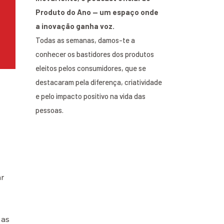
Produto do Ano — um espaço onde
a inovação ganha voz.
Todas as semanas, damos-te a
conhecer os bastidores dos produtos
eleitos pelos consumidores, que se
destacaram pela diferença, criatividade
e pelo impacto positivo na vida das
pessoas.
ar
 as