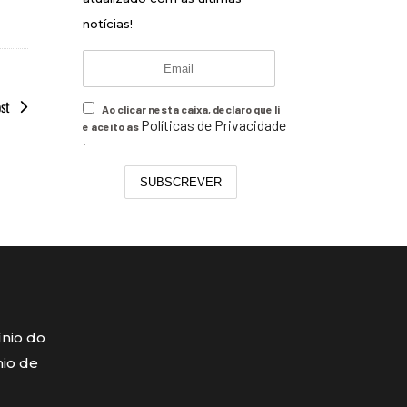
notícias!
ost
Ao clicar nesta caixa, declaro que li
Políticas de Privacidade
e aceito as
.
SUBSCREVER
ínio do
mio de