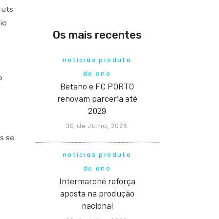
Nuts
io
Os mais recentes
notícias produto
do ano
o
Betano e FC PORTO
renovam parceria até
2029
30 de Julho, 2026
s se
notícias produto
do ano
Intermarché reforça
aposta na produção
nacional