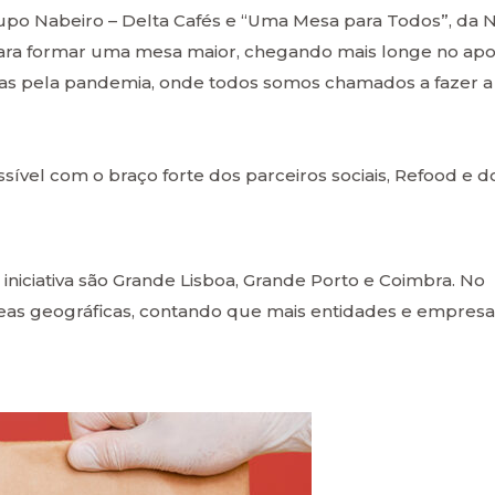
 Grupo Nabeiro – Delta Cafés e “Uma Mesa para Todos”, da 
ara formar uma mesa maior, chegando mais longe no apo
adas pela pandemia, onde todos somos chamados a fazer a
ível com o braço forte dos parceiros sociais, Refood e d
iniciativa são Grande Lisboa, Grande Porto e Coimbra. No
 áreas geográficas, contando que mais entidades e empresa