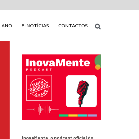
 ANO
E-NOTÍCIAS
CONTACTOS
InovaMente, o podcast oficial do