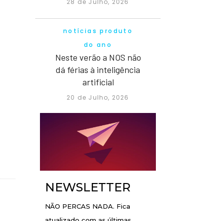
28 de Julho, 2026
notícias produto
do ano
Neste verão a NOS não
dá férias à inteligência
artificial
20 de Julho, 2026
NEWSLETTER
NÃO PERCAS NADA. Fica
atualizado com as últimas