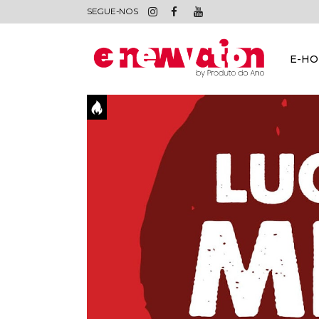
SEGUE-NOS
E-H