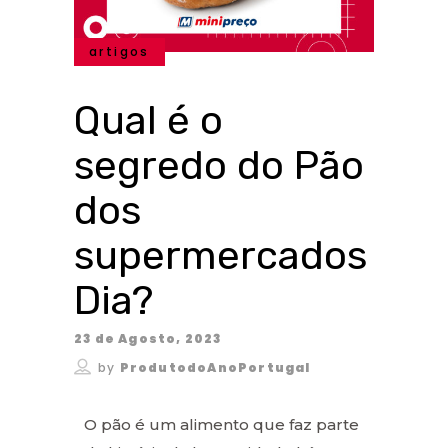
artigos
Qual é o
segredo do Pão
dos
supermercados
Dia?
23 de Agosto, 2023
by
ProdutodoAnoPortugal
O pão é um alimento que faz parte