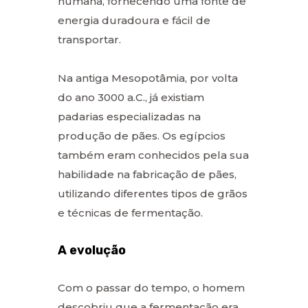
humana, fornecendo uma fonte de
energia duradoura e fácil de
transportar.
Na antiga Mesopotâmia, por volta
do ano 3000 a.C., já existiam
padarias especializadas na
produção de pães. Os egípcios
também eram conhecidos pela sua
habilidade na fabricação de pães,
utilizando diferentes tipos de grãos
e técnicas de fermentação.
A evolução
Com o passar do tempo, o homem
descobriu que a fermentação era