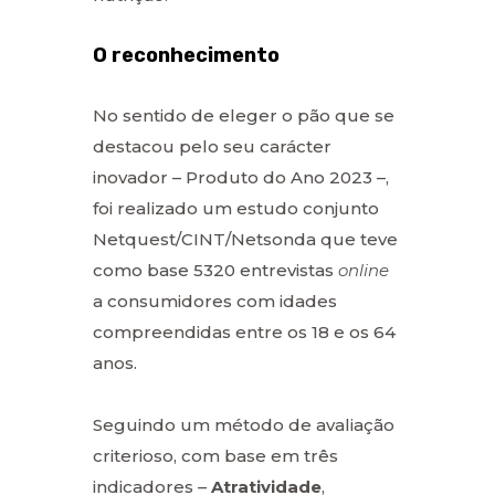
O reconhecimento
No sentido de eleger o pão que se
destacou pelo seu carácter
inovador – Produto do Ano 2023 –,
foi realizado um estudo conjunto
Netquest/CINT/Netsonda que teve
como base 5320 entrevistas
online
a consumidores com idades
compreendidas entre os 18 e os 64
anos.
Seguindo um método de avaliação
criterioso, com base em três
indicadores –
Atratividade
,