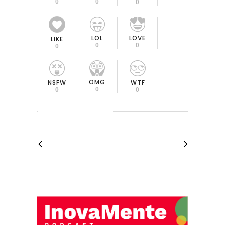
0
0
0
LOL
LOVE
LIKE
0
0
0
OMG
NSFW
WTF
0
0
0