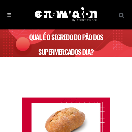
QUAL É O SEGREDO DO PÃO DOS
SUPERMERCADOS DIA?