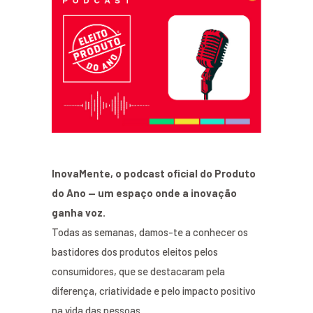
InovaMente, o podcast oficial do Produto
do Ano — um espaço onde a inovação
ganha voz.
Todas as semanas, damos-te a conhecer os
bastidores dos produtos eleitos pelos
consumidores, que se destacaram pela
diferença, criatividade e pelo impacto positivo
na vida das pessoas.