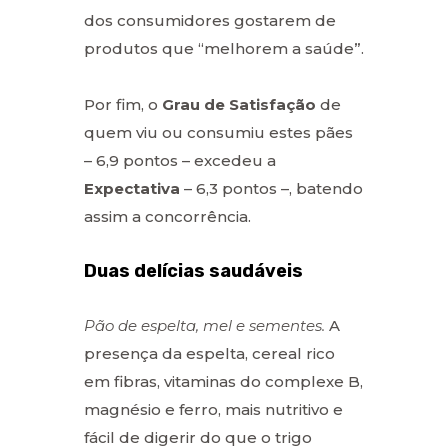
dos consumidores gostarem de
produtos que “melhorem a saúde”.
Por fim, o
Grau de Satisfação
de
quem viu ou consumiu estes pães
– 6,9 pontos – excedeu a
Expectativa
– 6,3 pontos –, batendo
assim a concorrência.
Duas delícias saudáveis
Pão de espelta, mel e sementes.
A
presença da espelta, cereal rico
em fibras, vitaminas do complexe B,
magnésio e ferro, mais nutritivo e
fácil de digerir do que o trigo