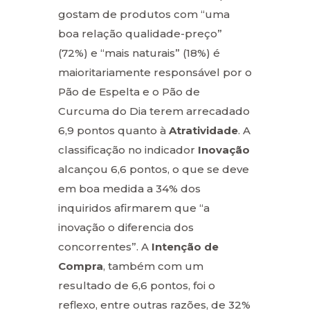
gostam de produtos com “uma
boa relação qualidade-preço”
(72%) e “mais naturais” (18%) é
maioritariamente responsável por o
Pão de Espelta e o Pão de
Curcuma do Dia terem arrecadado
6,9 pontos quanto à
Atratividade
. A
classificação no indicador
Inovação
alcançou 6,6 pontos, o que se deve
em boa medida a 34% dos
inquiridos afirmarem que “a
inovação o diferencia dos
concorrentes”. A
Intenção de
Compra
, também com um
resultado de 6,6 pontos, foi o
reflexo, entre outras razões, de 32%