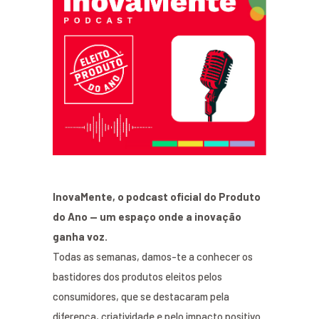
InovaMente, o podcast oficial do Produto
do Ano — um espaço onde a inovação
ganha voz.
Todas as semanas, damos-te a conhecer os
bastidores dos produtos eleitos pelos
consumidores, que se destacaram pela
diferença, criatividade e pelo impacto positivo