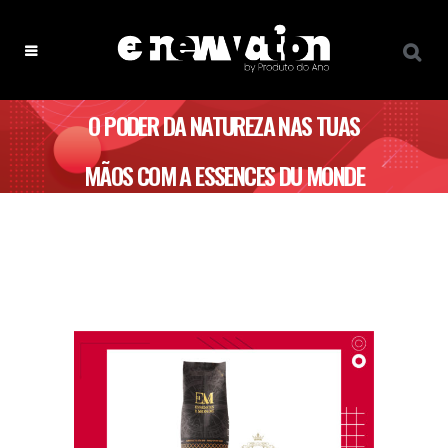
O PODER DA NATUREZA NAS TUAS
MÃOS COM A ESSENCES DU MONDE