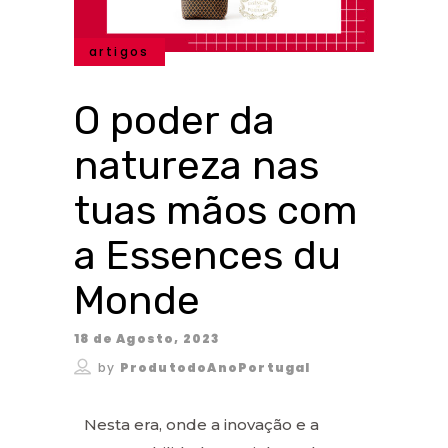
artigos
O poder da
natureza nas
tuas mãos com
a Essences du
Monde
18 de Agosto, 2023
by
ProdutodoAnoPortugal
Nesta era, onde a inovação e a