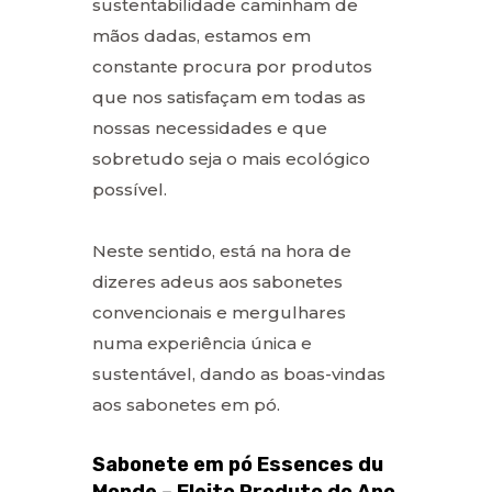
sustentabilidade caminham de
mãos dadas, estamos em
constante procura por produtos
que nos satisfaçam em todas as
nossas necessidades e que
sobretudo seja o mais ecológico
possível.
Neste sentido, está na hora de
dizeres adeus aos sabonetes
convencionais e mergulhares
numa experiência única e
sustentável, dando as boas-vindas
aos sabonetes em pó.
Sabonete em pó Essences du
Monde – Eleito Produto do Ano