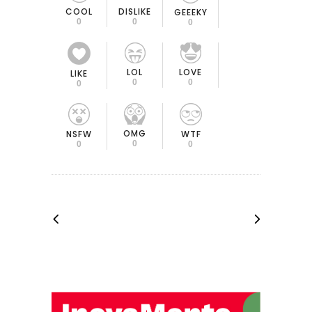
COOL
DISLIKE
GEEEKY
0
0
0
LOL
LOVE
LIKE
0
0
0
OMG
NSFW
WTF
0
0
0