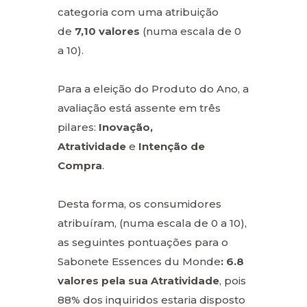
categoria com uma atribuição
de
7,10 valores
(numa escala de 0
a 10).
Para a eleição do Produto do Ano, a
avaliação está assente em três
pilares:
Inovação,
Atratividade
e
Intenção de
Compra
.
Desta forma, os consumidores
atribuíram, (numa escala de 0 a 10),
as seguintes pontuações para o
Sabonete Essences du Monde
: 6.8
valores pela sua Atratividade
, pois
88% dos inquiridos estaria disposto